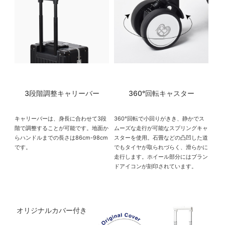
3段階調整キャリーバー
360°回転キャスター
キャリーバーは、身長に合わせて3段
360°回転で小回りがきき、静かでス
階で調整することが可能です。地面か
ムーズな走行が可能なスプリングキャ
らハンドルまでの長さは86cm-98cm
スターを使用。石畳などの凸凹した道
です。
でもタイヤが取られづらく、滑らかに
走行します。ホイール部分にはブラン
ドアイコンが刻印されています。
オリジナルカバー付き