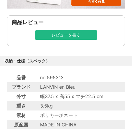
商品レビュー
レビューを書く
収納・仕様（スペック）
品番
no.595313
ブランド
LANVIN en Bleu
外寸
幅37.5 x 高55 x マチ22.5 cm
重さ
3.5kg
素材
ポリカーボネート
原産国
MADE IN CHINA