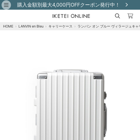
購入金額別最大4,000円OFFクーポン発行中！
HOME
›
LANVIN en Bleu
›
キャリーケース
›
ランバン オン ブルー ヴィラージュキャリ
クロ
カートに追加
在庫あり
シロ
カートに追加
在庫あり