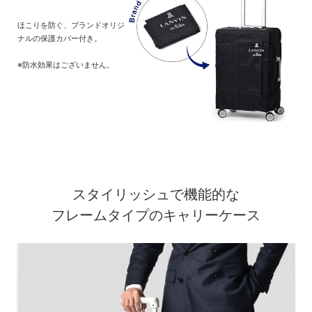
ほこりを防ぐ、ブランドオリジ
ナルの保護カバー付き。
※防水効果はございません。
スタイリッシュで機能的な
フレームタイプのキャリーケース