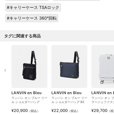
#キャリーケース TSAロック
#キャリーケース 360°回転
タグに関連する商品
LANVIN en Bleu
LANVIN en Bleu
LANVIN en 
ランバン オン ブルー リー
ランバン オン ブルー リー
ランバン オン 
ル ショルダーバッグ
ル ショルダーバッグ B5
ラージュファス
リーバッグ 36L
¥20,900
¥22,000
¥29,700
込み Sサイズ
（税込）
（税込）
（税