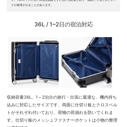
クが破壊されることがあります。
36L / 1~2日の宿泊対応
収納容量36L。1～2泊分の旅行・出張に最適な、機内持ち
込みに対応したサイズです。両面に仕切り板とクロスベル
トがそれぞれ付いており、荷物の荷崩れを防いでくれま
す。仕切り板のメッシュファスナーポケットは小物の整理