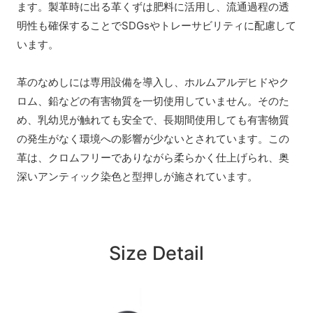
ます。製革時に出る革くずは肥料に活用し、流通過程の透
明性も確保することでSDGsやトレーサビリティに配慮して
います。
革のなめしには専用設備を導入し、ホルムアルデヒドやク
ロム、鉛などの有害物質を一切使用していません。そのた
め、乳幼児が触れても安全で、長期間使用しても有害物質
の発生がなく環境への影響が少ないとされています。この
革は、クロムフリーでありながら柔らかく仕上げられ、奥
深いアンティック染色と型押しが施されています。
Size Detail