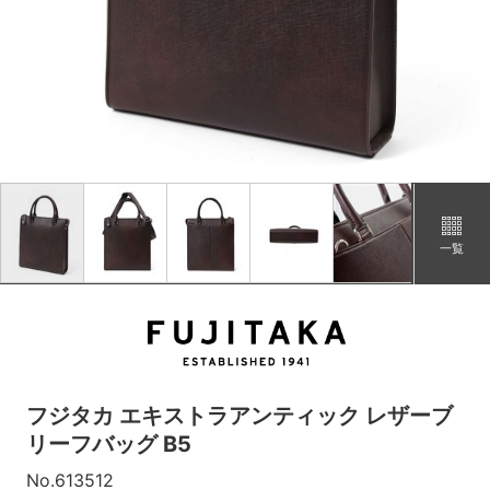
チョコ
カートに追加
在庫あり
グリーン
カートに追加
在庫あり
コン
カートに追加
在庫あり
一覧
フジタカ エキストラアンティック レザーブ
リーフバッグ B5
No.613512