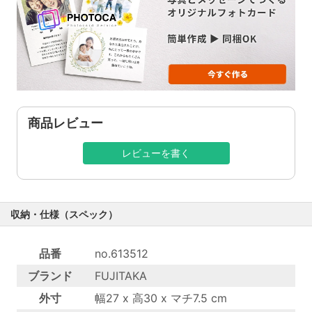
商品レビュー
レビューを書く
収納・仕様（スペック）
品番
no.613512
ブランド
FUJITAKA
外寸
幅27 x 高30 x マチ7.5 cm