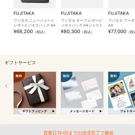
FUJITAKA
FUJITAKA
FUJITAKA
フジタカ ニュージェード
フジタカ オーブ レザービ
フジタカ フーガ
レザービジネスバッグ A4
ジネスバッグ A4ジャスト
A4
¥68,200
¥80,300
¥77,000
（税込）
（税込）
（税
ギフトサービス
営業日15:00までの決済完了で最短