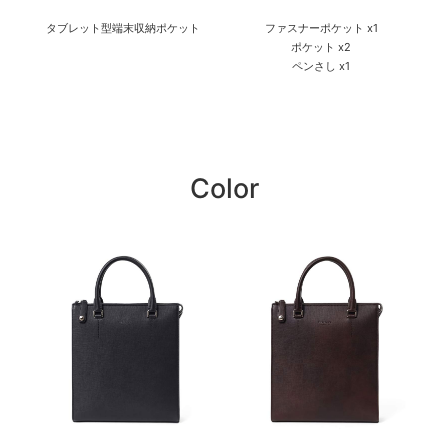
タブレット型端末収納ポケット
ファスナーポケット x1
ポケット x2
ペンさし x1
Color