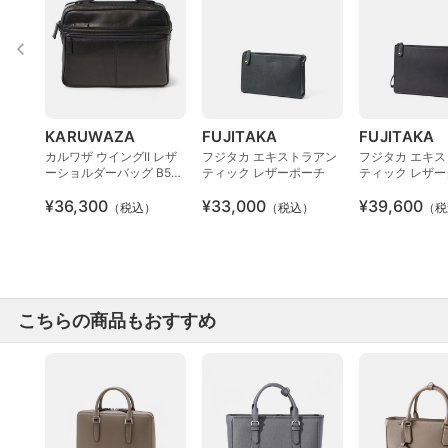
KARUWAZA
FUJITAKA
FUJITAKA
カルワザ ウイングII レザ
フジタカ エキストラアン
フジタカ エキ
ーショルダーバッグ B5ジ
ティック レザーポーチ
ティック レザ
ャスト
バッグ B5
¥36,300
¥33,000
¥39,600
（税込）
（税込）
（税
こちらの商品もおすすめ