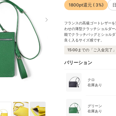
1800pt還元
( 3%)
フランスの高級ゴートレザーを贅
わせの薄型クラッチショルダー
能でクラッチバッグとショルダ
良く入るサイズ感です。
15:00までの「ご入金完了」
バリーション
クロ
在庫あり
グリーン
在庫あり