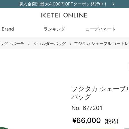
購入金額別最大4,000円OFFクーポン発行中！
Brand
ランキング
コーディネート
ッグ・ポーチ
›
ショルダーバッグ
›
フジタカ シェーブル ゴート
フジタカ シェーブ
バッグ
No. 677201
¥66,000
(税込)