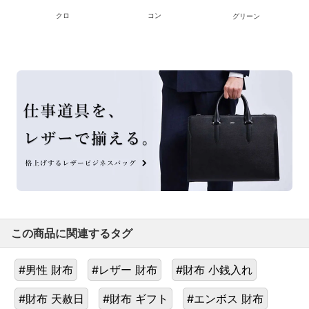
クロ
コン
グリーン
この商品に関連するタグ
#男性 財布
#レザー 財布
#財布 小銭入れ
#財布 天赦日
#財布 ギフト
#エンボス 財布