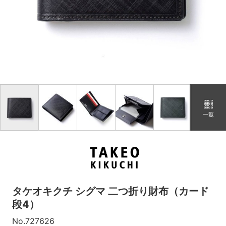
「クロ」の在庫がありません。
グリーン
カートに追加
在庫あり
コン
再入荷メール登録
在庫なし
「コン」の在庫がありません。
一覧
タケオキクチ シグマ 二つ折り財布（カード
段4）
No.727626