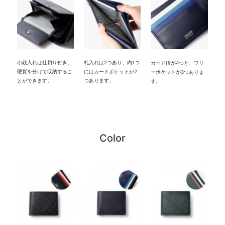
小銭入れは仕切り付き。
札入れは2つあり、内1つ
カード段が4つと、フリ
硬貨を分けて収納するこ
にはカードポケットが2
ーポケットが3つありま
とができます。
つあります。
す。
Color