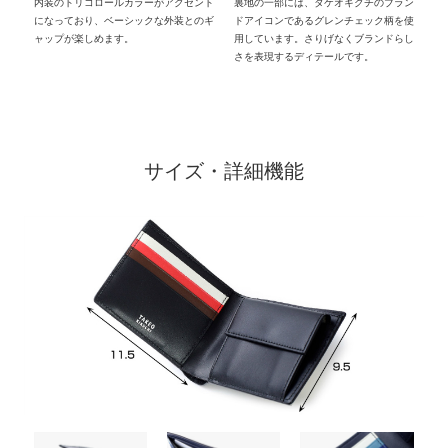
内装のトリコロールカラーがアクセント
裏地の一部には、タケオキクチのブラン
になっており、ベーシックな外装とのギ
ドアイコンであるグレンチェック柄を使
ャップが楽しめます。
用しています。さりげなくブランドらし
さを表現するディテールです。
サイズ・詳細機能