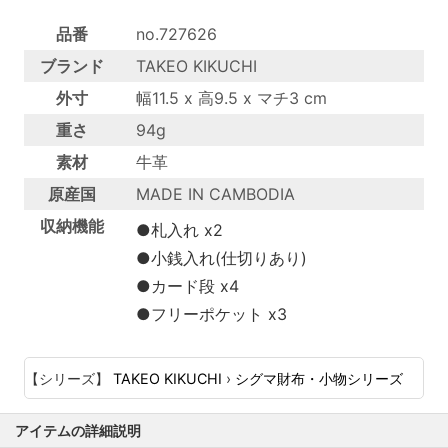
品番
no.727626
ブランド
TAKEO KIKUCHI
外寸
幅11.5 x 高9.5 x マチ3 cm
重さ
94g
素材
牛革
原産国
MADE IN CAMBODIA
収納機能
●札入れ x2
●小銭入れ(仕切りあり)
●カード段 x4
●フリーポケット x3
【シリーズ】
TAKEO KIKUCHI
›
シグマ財布・小物シリーズ
アイテムの詳細説明