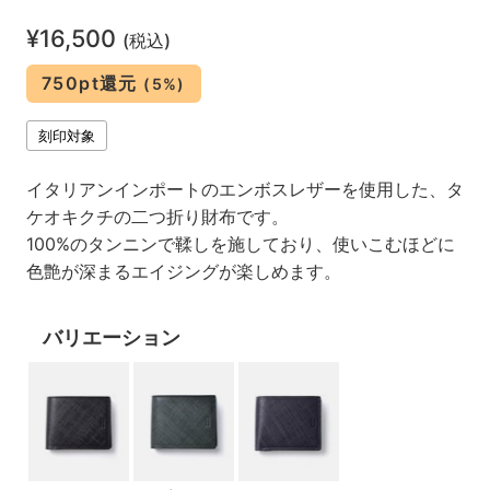
¥16,500
(税込)
750pt還元
(5%)
刻印対象
イタリアンインポートのエンボスレザーを使用した、タ
ケオキクチの二つ折り財布です。
100%のタンニンで鞣しを施しており、使いこむほどに
色艶が深まるエイジングが楽しめます。
バリエーション