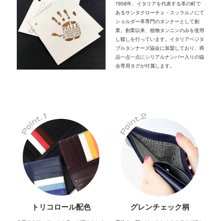
1958年、イタリアを代表する革の町で
あるサンタクローチェ・スッラルノにて
ショルダー革専門のタンナーとして創
業。創業以来、植物タンニンのみを使用
し鞣しを行っています。イタリアベジタ
ブルタンナーズ協会に加盟しており、商
品一点一点にシリアルナンバー入りの協
会専用タグが付属します。
トリコロール配色
グレンチェック柄