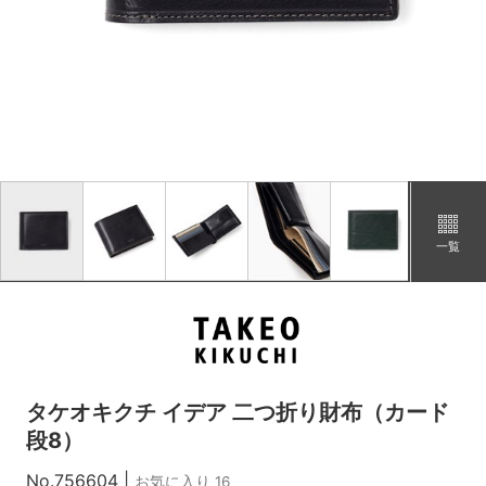
一覧
タケオキクチ イデア 二つ折り財布（カード
段8）
No.756604
|
お気に入り 16