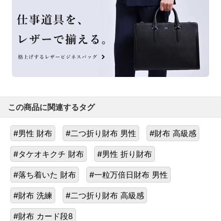
この商品に関連するタグ
#男性 財布
#二つ折り財布 男性
#財布 高級感
#タケオキクチ 財布
#男性 折り財布
#落ち着いた 財布
#一粒万倍日財布 男性
#財布 洗練
#二つ折り財布 高級感
#財布 カード段8