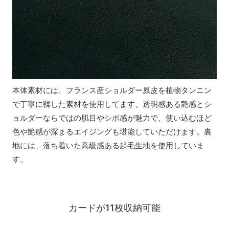
本体素材には、フランス産ショルダー原皮を植物タンニン
で丁寧に鞣した素材を使用してます。透明感ある艶感とシ
ョルダーならではの肌目やシボ感が魅力で、使い込むほど
色や艶感が深まるエイジングも堪能していただけます。裏
地には、落ち着いた高級感ある起毛生地を使用していま
す。
カードが11枚収納可能