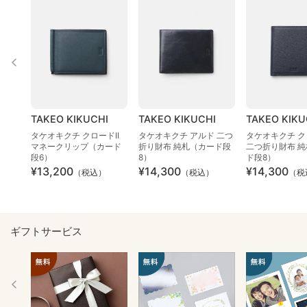
TAKEO KIKUCHI
TAKEO KIKUCHI
TAKEO KIKU
タケオキクチ クロードII
タケオキクチ アルド 二つ
タケオキクチ 
マネークリップ（カード
折り財布 純札（カード段
二つ折り財布 
段6）
8）
ド段8）
¥13,200
¥14,300
¥14,300
（税込）
（税込）
（税
ギフトサービス