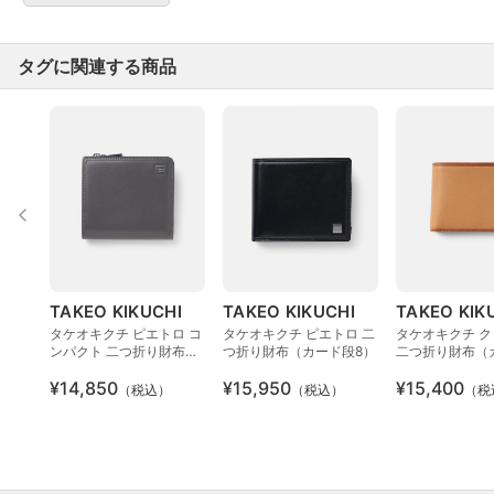
タグに関連する商品
TAKEO KIKUCHI
TAKEO KIKUCHI
TAKEO KIK
タケオキクチ ピエトロ コ
タケオキクチ ピエトロ 二
タケオキクチ ク
ンパクト 二つ折り財布
つ折り財布（カード段8）
二つ折り財布（
（カード段8）
4）
¥14,850
¥15,950
¥15,400
（税込）
（税込）
（税