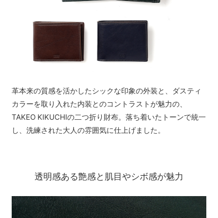
革本来の質感を活かしたシックな印象の外装と、ダスティ
カラーを取り入れた内装とのコントラストが魅力の、
TAKEO KIKUCHIの二つ折り財布。落ち着いたトーンで統一
し、洗練された大人の雰囲気に仕上げました。
透明感ある艶感と肌目やシボ感が魅力