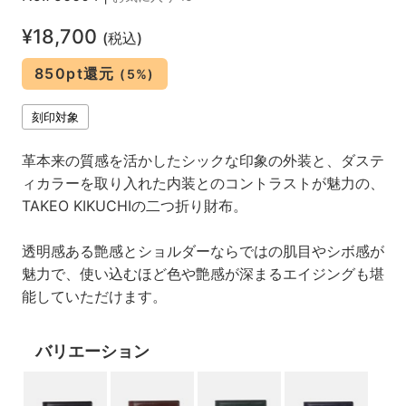
¥18,700
(税込)
850pt還元
(5%)
刻印対象
革本来の質感を活かしたシックな印象の外装と、ダステ
ィカラーを取り入れた内装とのコントラストが魅力の、
TAKEO KIKUCHIの二つ折り財布。
透明感ある艶感とショルダーならではの肌目やシボ感が
魅力で、使い込むほど色や艶感が深まるエイジングも堪
能していただけます。
バリエーション