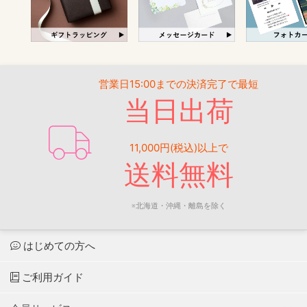
営業日15:00までの決済完了で最短
当日出荷
11,000円(税込)以上で
送料無料
※北海道・沖縄・離島を除く
はじめての方へ
ご利用ガイド