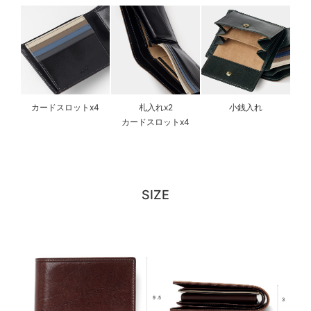
カードスロットx4
札入れx2
小銭入れ
カードスロットx4
SIZE