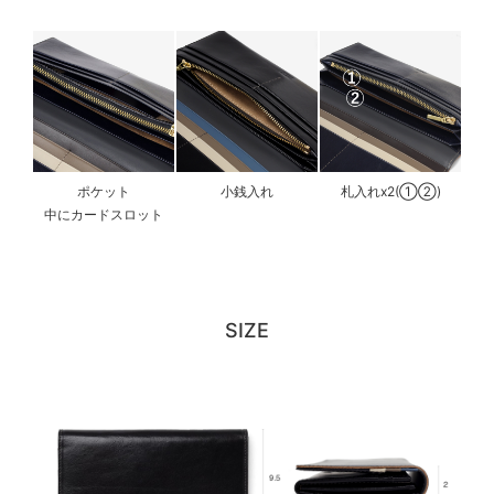
ポケット
小銭入れ
札入れx2(①②)
中にカードスロット
SIZE