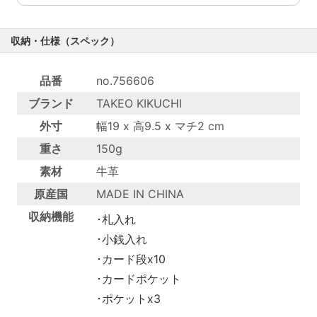
収納・仕様（スペック）
品番
no.756606
ブランド
TAKEO KIKUCHI
外寸
幅19 x 高9.5 x マチ2 cm
重さ
150g
素材
牛革
原産国
MADE IN CHINA
収納機能
･札入れ
･小銭入れ
･カード段x10
･カードポケット
･ポケットx3