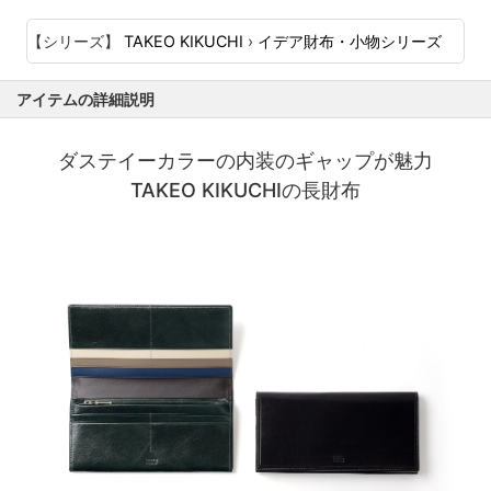
【シリーズ】
TAKEO KIKUCHI
›
イデア財布・小物シリーズ
アイテムの詳細説明
ダステイーカラーの内装のギャップが魅力
TAKEO KIKUCHIの長財布