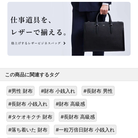
この商品に関連するタグ
#男性 財布
#財布 小銭入れ
#長財布 男性
#長財布 小銭入れ
#財布 高級感
#タケオキクチ 財布
#長財布 高級感
#落ち着いた 財布
#一粒万倍日財布 小銭入れ