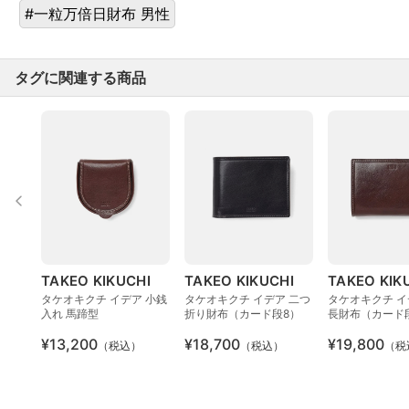
#一粒万倍日財布 男性
タグに関連する商品
TAKEO KIKUCHI
TAKEO KIKUCHI
TAKEO KIK
タケオキクチ イデア 小銭
タケオキクチ イデア 二つ
タケオキクチ イ
入れ 馬蹄型
折り財布（カード段8）
長財布（カード段
¥13,200
¥18,700
¥19,800
（税込）
（税込）
（税