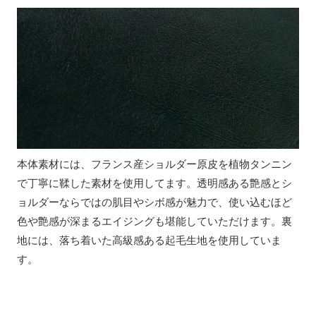
本体素材には、フランス産ショルダー原皮を植物タンニン
で丁寧に鞣した素材を使用してます。透明感ある艶感とシ
ョルダーならではの肌目やシボ感が魅力で、使い込むほど
色や艶感が深まるエイジングも堪能していただけます。裏
地には、落ち着いた高級感ある起毛生地を使用していま
す。