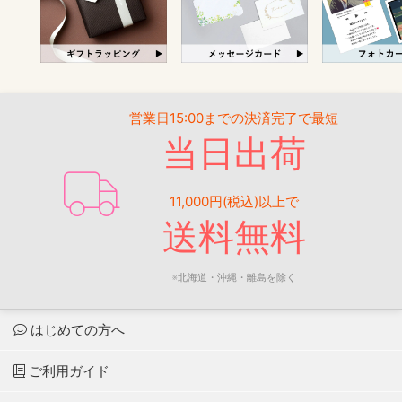
営業日15:00までの決済完了で最短
当日出荷
11,000円(税込)以上で
送料無料
※北海道・沖縄・離島を除く
はじめての方へ
ご利用ガイド