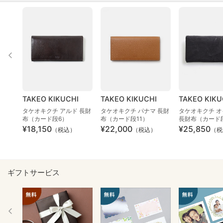
TAKEO KIKUCHI
TAKEO KIKUCHI
TAKEO KIKU
タケオキクチ アルド 長財
タケオキクチ パナマ 長財
タケオキクチ 
布（カード段6）
布（カード段11）
長財布（カード段
¥18,150
¥22,000
¥25,850
（税込）
（税込）
（税
ギフトサービス