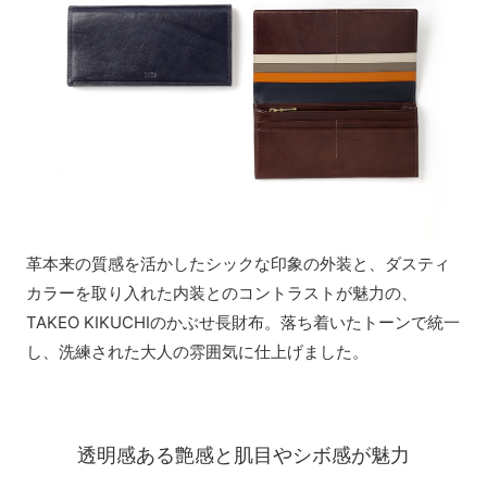
革本来の質感を活かしたシックな印象の外装と、ダスティ
カラーを取り入れた内装とのコントラストが魅力の、
TAKEO KIKUCHIのかぶせ長財布。落ち着いたトーンで統一
し、洗練された大人の雰囲気に仕上げました。
透明感ある艶感と肌目やシボ感が魅力