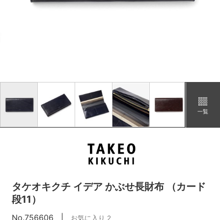
チャ
カートに追加
在庫あり
グリーン
カートに追加
在庫あり
コン
カートに追加
在庫あり
一覧
タケオキクチ イデア かぶせ長財布 （カード
段11）
No.756606
|
お気に入り 2