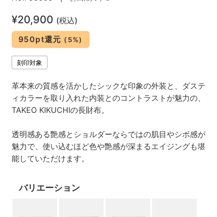
¥20,900
(税込)
950pt還元
(5%)
刻印対象
革本来の質感を活かしたシックな印象の外装と、ダステ
ィカラーを取り入れた内装とのコントラストが魅力の、
TAKEO KIKUCHIの長財布。
透明感ある艶感とショルダーならではの肌目やシボ感が
魅力で、使い込むほど色や艶感が深まるエイジングも堪
能していただけます。
バリエーション