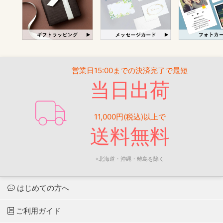
営業日15:00までの決済完了で最短
当日出荷
11,000円(税込)以上で
送料無料
※北海道・沖縄・離島を除く
はじめての方へ
ご利用ガイド