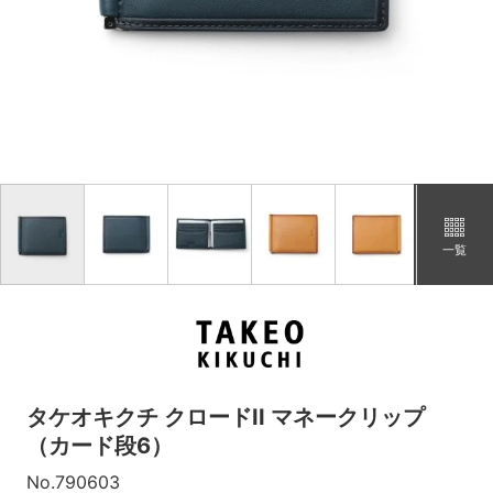
一覧
タケオキクチ クロードII マネークリップ
（カード段6）
No.790603