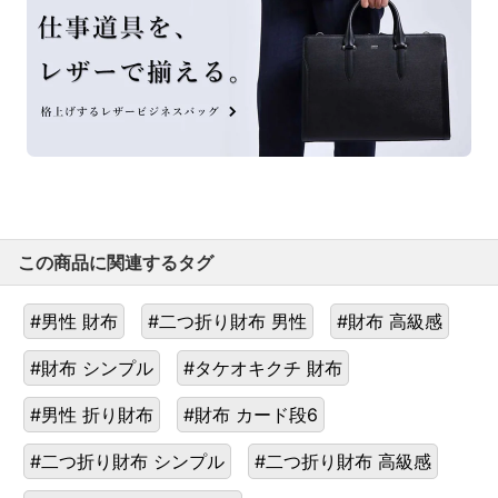
この商品に関連するタグ
#男性 財布
#二つ折り財布 男性
#財布 高級感
#財布 シンプル
#タケオキクチ 財布
#男性 折り財布
#財布 カード段6
#二つ折り財布 シンプル
#二つ折り財布 高級感