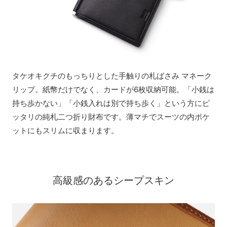
タケオキクチのもっちりとした手触りの札ばさみ マネーク
リップ。紙幣だけでなく、カードが6枚収納可能。「小銭は
持ち歩かない」「小銭入れは別で持ち歩く」という方にピ
ッタリの純札二つ折り財布です。薄マチでスーツの内ポケ
ットにもスリムに収まります。
高級感のあるシープスキン