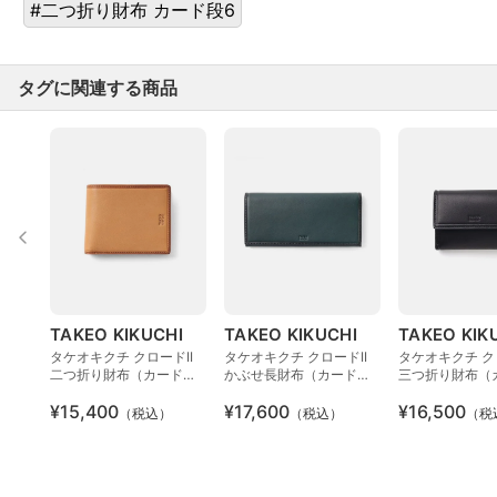
#二つ折り財布 カード段6
タグに関連する商品
TAKEO KIKUCHI
TAKEO KIKUCHI
TAKEO KIK
タケオキクチ クロードII
タケオキクチ クロードII
タケオキクチ ク
二つ折り財布（カード段
かぶせ長財布（カード段
三つ折り財布（
4）
10）
4）
¥15,400
¥17,600
¥16,500
（税込）
（税込）
（税