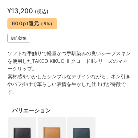
¥13,200
(税込)
600pt還元
(5%)
刻印対象
ソフトな手触りで軽量かつ手馴染みの良いシープスキン
を使用したTAKEO KIKUCHI クロードIIシリーズのマネ
ークリップ。
素材感をいかしたシンプルなデザインながら、ネン引き
やバフ掛けで革らしい表情を生かした仕上げが特徴で
す。
バリエーション