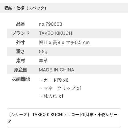
収納・仕様（スペック）
品番
no.790603
ブランド
TAKEO KIKUCHI
外寸
幅11 x 高9 x マチ0.5 cm
重さ
55g
素材
羊革
原産国
MADE IN CHINA
収納機能
・カード段 x6
・マネークリップ x1
・札入れ x1
【シリーズ】
TAKEO KIKUCHI
›
クロードII財布・小物シリー
ズ