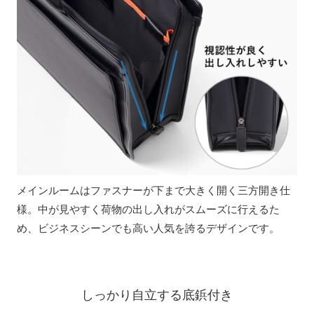
メインルームはファスナーが下まで大きく開く三方開き仕
様。中が見やすく荷物の出し入れがスムーズに行えるた
め、ビジネスシーンでも高い人気を誇るデザインです。
しっかり自立する底鋲付き