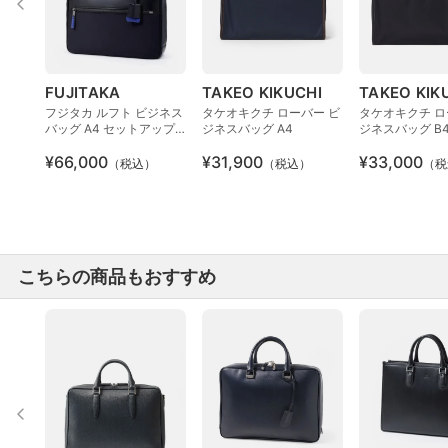
FUJITAKA
TAKEO KIKUCHI
TAKEO KIK
フジタカ ルフト ビジネス
タケオキクチ ローバー ビ
タケオキクチ ロ
バッグ A4 セットアップ
ジネスバッグ A4
ジネスバッグ B
対応
¥66,000
¥31,900
¥33,000
（税込）
（税込）
（税
こちらの商品もおすすめ