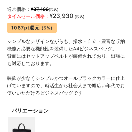
通常価格：
¥37,400
(税込)
¥23,930
タイムセール価格：
(税込)
1087pt還元
(5%)
シンプルなデザインながらも、撥水・自立・豊富な収納
機能と必要な機能性を装備したA4ビジネスバッグ。
背面にはセットアップベルトが装備されており、出張に
も対応しております。
装飾が少なくシンプルかつオールブラックカラーに仕上
げていますので、就活生から社会人まで幅広い年代でお
使いいただけるビジネスバッグです。
バリエーション