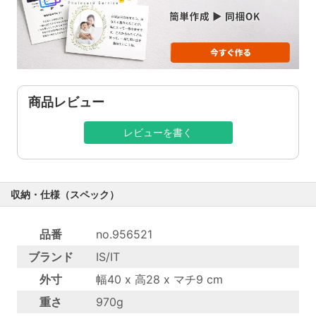
商品レビュー
レビューを書く
収納・仕様（スペック）
品番
no.956521
ブランド
IS/IT
外寸
幅40 x 高28 x マチ9 cm
重さ
970g