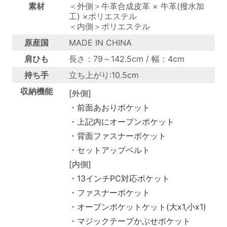
素材
＜外側＞牛革合成皮革 × 牛革(撥水加
工) ×ポリエステル
＜内側＞ポリエステル
原産国
MADE IN CHINA
肩ひも
長さ：79～142.5cm / 幅：4cm
持ち手
立ち上がり:10.5cm
収納機能
[外側]
・前面あおりポケット
・上記内にオープンポケット
・背面ファスナーポケット
・セットアップベルト
[内側]
・13インチPC対応ポケット
・ファスナーポケット
・オープンポケットケット(大x1,小x1)
・マジックテープかぶせポケット