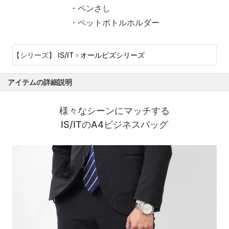
・ペンさし
・ペットボトルホルダー
【シリーズ】
IS/IT
›
オールビズシリーズ
アイテムの詳細説明
様々なシーンにマッチする
IS/ITのA4ビジネスバッグ