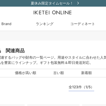
夏休み限定タイムセール！
Brand
ランキング
コーディネート
品 関連商品
関連するバッグや財布の一覧ページ。用途やスタイルに合わせた人
品を豊富にラインナップ。ギフト包装無料＆即日発送対応。
価格が高い順
古い順
新着順
全123件（1/5）