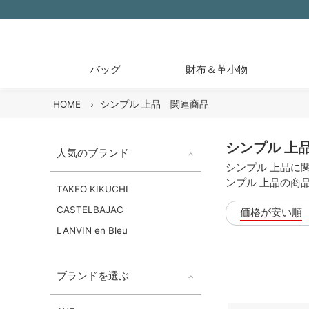
バッグ
財布＆革小物
HOME
›
シンプル 上品 関連商品
シンプル 上
人気のブランド
シンプル 上品に
ンプル 上品の商
TAKEO KIKUCHI
CASTELBAJAC
価格が安い順
LANVIN en Bleu
ブランドを選ぶ