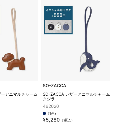
SO-ZACCA
 レザーアニマルチャーム
SO-ZACCA レザーアニマルチャーム
クジラ
462020
（1色）
¥5,280
）
（税込）