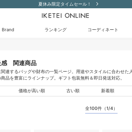
夏休み限定タイムセール！
Brand
ランキング
コーディネート
級感 関連商品
に関連するバッグや財布の一覧ページ。用途やスタイルに合わせた
の商品を豊富にラインナップ。ギフト包装無料＆即日発送対応。
価格が高い順
古い順
新着順
全100件（1/4）