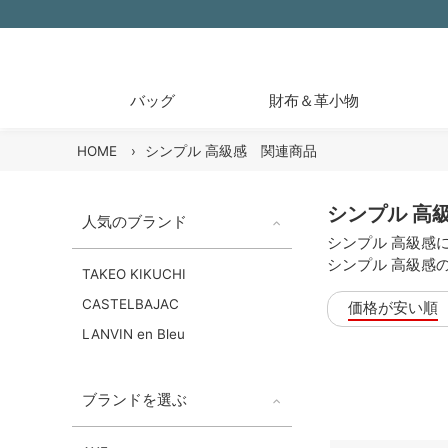
バッグ
財布＆革小物
HOME
›
シンプル 高級感 関連商品
シンプル 高
人気のブランド
シンプル 高級感
シンプル 高級感
TAKEO KIKUCHI
CASTELBAJAC
価格が安い順
LANVIN en Bleu
ブランドを選ぶ