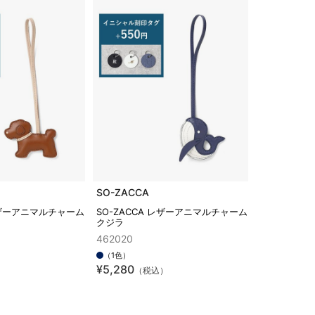
SO-ZACCA
 レザーアニマルチャーム
SO-ZACCA レザーアニマルチャーム
クジラ
462020
（1色）
¥5,280
）
（税込）