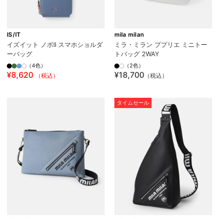
IS/IT
mila milan
イズイット ノボII スマホショルダ
ミラ・ミラン ププリエ ミニトー
ーバッグ
トバッグ 2WAY
（4色）
（2色）
¥8,620
¥18,700
（税込）
（税込）
タイムセール