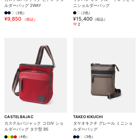
ルダーバッグ 2WAY
ニショルダーバッグ
（3色）
（2色）
¥9,850
¥15,400
（税込）
（税込）
2
CASTELBAJAC
TAKEO KIKUCHI
カステルバジャック コロIV ショ
タケオキクチ グレール ミニショ
ルダーバッグ タテ型 B5
ルダーバッグ
（4色）
（3色）