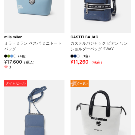
mila milan
CASTELBAJAC
ミラ・ミラン ベスパ ミニトート
カステルバジャック ビアン ワン
バッグ
ショルダーバッグ 2WAY
（4色）
（3色）
¥17,600
¥11,260
（税込）
（税込）
3
タイムセール