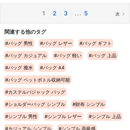
1
|
2
|
3
|
...
5
次
関連する他のタグ
#バッグ 男性
#バッグ レザー
#バッグ ギフト
#バッグ カジュアル
#バッグ 軽い
#バッグ 上品
#バッグ 撥水
#バッグ A4
#バッグ ペットボトル収納可能
#カステルバジャック バッグ
#ショルダーバッグ シンプル
#財布 シンプル
#シンプル 男性
#シンプル レザー
#シンプル 上品
#カジュアル シンプル
#シンプル 高級感