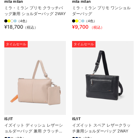
mila milan
mila milan
ミラ・ミラン プリモ クラッチバ
ミラ・ミラン プリモ ワンショル
ッグ兼用 ショルダーバッグ 2WAY
ダーバッグ
（4色）
（4色）
¥18,700
¥9,700
（税込）
（税込）
タイムセール
タイムセール
IS/IT
IS/IT
イズイット ディッシュ レザーシ
イズイット スペア レザークラッ
ョルダーバッグ 兼用 クラッチバ
チ兼用ショルダーバッグ 2WAY
ッグ B5