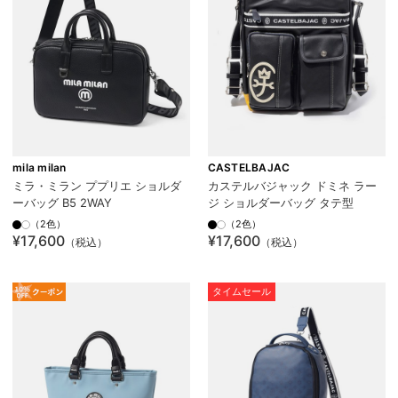
mila milan
CASTELBAJAC
ミラ・ミラン ププリエ ショルダ
カステルバジャック ドミネ ラー
ーバッグ B5 2WAY
ジ ショルダーバッグ タテ型
（2色）
（2色）
¥17,600
¥17,600
（税込）
（税込）
タイムセール