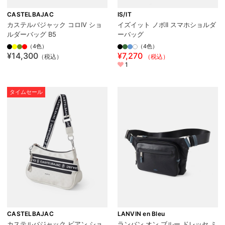
CASTELBAJAC
IS/IT
カステルバジャック コロIV ショ
イズイット ノボII スマホショルダ
ルダーバッグ B5
ーバッグ
（4色）
（4色）
¥14,300
¥7,270
（税込）
（税込）
1
タイムセール
CASTELBAJAC
LANVIN en Bleu
カステルバジャック ビアン ショ
ランバン オン ブルー ドレッセ ミ