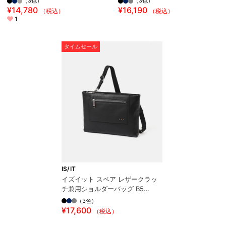
（3色）
（3色）
¥14,780
¥16,190
（税込）
（税込）
1
タイムセール
IS/IT
イズイット スペア レザークラッ
チ兼用ショルダーバッグ B5
2WAY
（3色）
¥17,600
（税込）