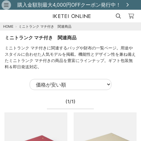
購入金額別最大4,000円OFFクーポン発行中！
HOME
›
ミニトランク マチ付き 関連商品
ミニトランク マチ付き 関連商品
ミニトランク マチ付きに関連するバッグや財布の一覧ページ。用途や
スタイルに合わせた人気モデルを掲載。機能性とデザイン性を兼ね備え
たミニトランク マチ付きの商品を豊富にラインナップ。ギフト包装無
料＆即日発送対応。
(1/1)