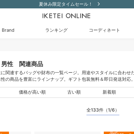
夏休み限定タイムセール！
Brand
ランキング
コーディネート
 男性 関連商品
性に関連するバッグや財布の一覧ページ。用途やスタイルに合わせ
男性の商品を豊富にラインナップ。ギフト包装無料＆即日発送対応
価格が高い順
古い順
新着順
全133件（1/6）