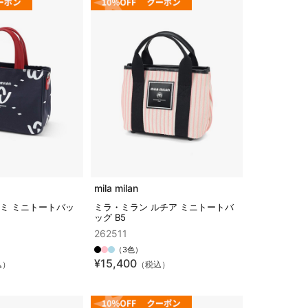
mila milan
ミミ ミニトートバッ
ミラ・ミラン ルチア ミニトートバ
ッグ B5
262511
（3色）
¥15,400
込）
（税込）