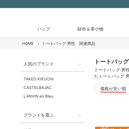
バッグ
財布＆革小物
HOME
›
トートバッグ 男性 関連商品
トートバッグ
人気のブランド
トートバッグ 男
たトートバッグ 
TAKEO KIKUCHI
CASTELBAJAC
価格が安い順
LANVIN en Bleu
ブランドを選ぶ