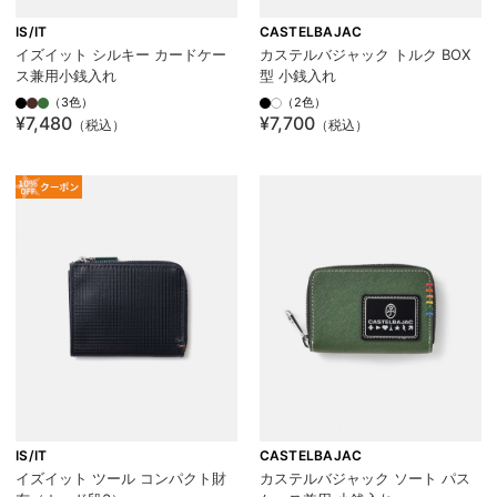
IS/IT
CASTELBAJAC
イズイット シルキー カードケー
カステルバジャック トルク BOX
ス兼用小銭入れ
型 小銭入れ
（3色）
（2色）
¥7,480
¥7,700
（税込）
（税込）
IS/IT
CASTELBAJAC
イズイット ツール コンパクト財
カステルバジャック ソート パス