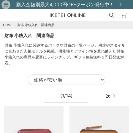
購入金額別最大4,000円OFFクーポン発行中！
HOME
›
財布 小銭入れ 関連商品
財布 小銭入れ 関連商品
財布 小銭入れに関連するバッグや財布の一覧ページ。用途やスタイル
に合わせた人気モデルを掲載。機能性とデザイン性を兼ね備えた財布
小銭入れの商品を豊富にラインナップ。ギフト包装無料＆即日発送対
応。
(1/14)
次