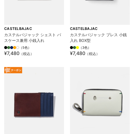
CASTELBAJAC
CASTELBAJAC
カステルバジャック シェスト パ
カステルバジャック プレス 小銭
スケース兼用 小銭入れ
入れ BOX型
（5色）
（3色）
¥7,480
¥7,480
（税込）
（税込）