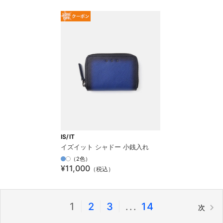
IS/IT
イズイット シャドー 小銭入れ
（2色）
¥11,000
（税込）
1
|
2
|
3
|
...
14
次