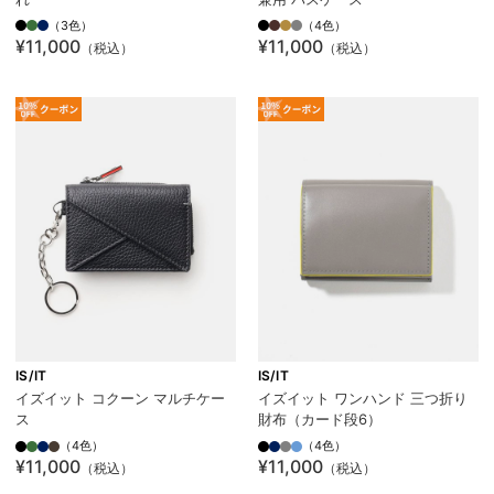
（3色）
（4色）
¥11,000
¥11,000
（税込）
（税込）
IS/IT
IS/IT
イズイット コクーン マルチケー
イズイット ワンハンド 三つ折り
ス
財布（カード段6）
（4色）
（4色）
¥11,000
¥11,000
（税込）
（税込）