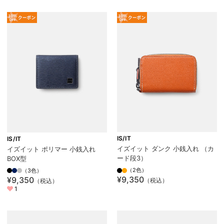
IS/IT
IS/IT
イズイット ダンク 小銭入れ （カ
イズイット ポリマー 小銭入れ
ード段3）
BOX型
（2色）
（3色）
¥9,350
¥9,350
（税込）
（税込）
1