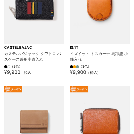
CASTELBAJAC
IS/IT
カステルバジャック クワトロ パ
イズイット トスカーナ 馬蹄型 小
スケース兼用小銭入れ
銭入れ
（2色）
（3色）
¥9,900
¥9,900
（税込）
（税込）