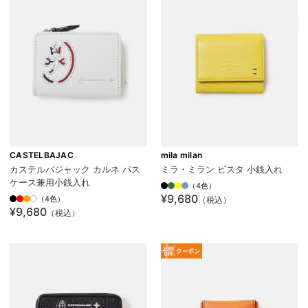
CASTELBAJAC
mila milan
カステルバジャック カルネ パス
ミラ・ミラン ピスタ 小銭入れ
ケース兼用小銭入れ
（4色）
¥9,680
（4色）
（税込）
¥9,680
（税込）