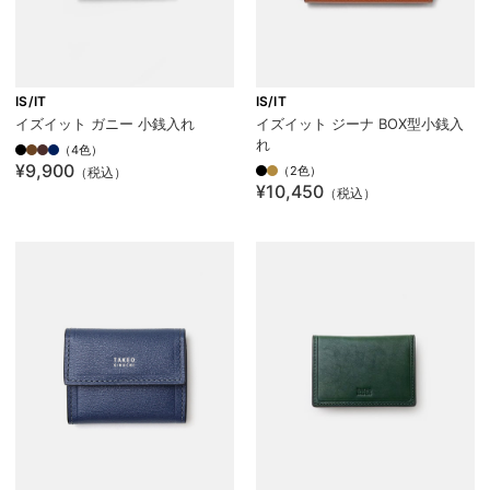
IS/IT
IS/IT
イズイット ガニー 小銭入れ
イズイット ジーナ BOX型小銭入
れ
（4色）
¥9,900
（2色）
（税込）
¥10,450
（税込）