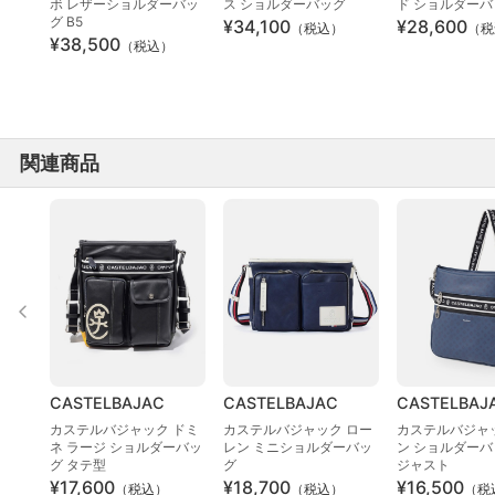
ボ レザーショルダーバッ
ス ショルダーバッグ
ド ショルダーバ
グ B5
¥34,100
¥28,600
（税込）
（税
¥38,500
（税込）
関連商品
CASTELBAJAC
CASTELBAJAC
CASTELBAJ
カステルバジャック ドミ
カステルバジャック ロー
カステルバジャ
ネ ラージ ショルダーバッ
レン ミニショルダーバッ
ン ショルダーバ
グ タテ型
グ
ジャスト
¥17,600
¥18,700
¥16,500
（税込）
（税込）
（税