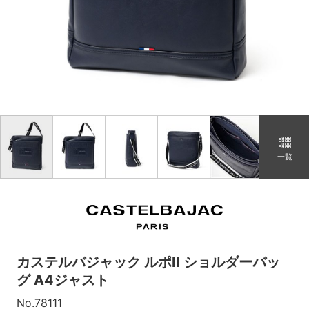
一覧
カステルバジャック ルポII ショルダーバッ
グ A4ジャスト
No.78111