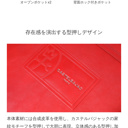
オープンポケットx2
背面ホック付きポケット
存在感を演出する型押しデザイン
本体素材には合成皮革を使用し、カステルバジャックの家
紋モチーフを型押しで大胆に表現。立体感のある型押し加