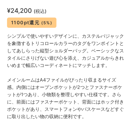
¥24,200
(税込)
1100pt還元
(5%)
シンプルで使いやすいデザインに、カステルバジャック
を象徴するトリコロールカラーのタグをワンポイントと
してあしらった縦型ショルダーバッグ。ベーシックなス
タイルにさりげない遊び心を添え、カジュアルからきれ
いめまで幅広いコーディネートにマッチします。
メインルームはA4ファイルがぴったり収まるサイズ
感。内側にはオープンポケットが2つとファスナーポケ
ットが1つあり、小物類を整理しやすい仕様です。さら
に、前面にはファスナーポケット、背面にはホック付き
ポケットがあり、スマートフォンやパスケースなどすぐ
に取り出したい物の収納に便利です。