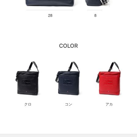
COLOR
クロ
コン
アカ