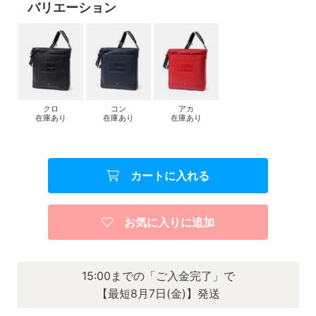
バリエーション
クロ
コン
アカ
在庫あり
在庫あり
在庫あり
カートに入れる
お気に入りに追加
15:00までの「ご入金完了」で
【最短8月7日(金)】発送