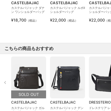
CASTELBAJAC
CASTELBAJAC
CASTELBA
カステルバジャック ダナ
カステルバジャック ルポII
カステルバジャッ
ン ワンショルダーバッグ
ショルダーバッグ
ショルダーバッグ
¥18,700
¥22,000
¥22,000
（税込）
（税込）
（税
こちらの商品もおすすめ
SOLD OUT
CASTELBAJAC
CASTELBAJAC
DRESSTERIO
カステルバジャック ガル
カステルバジャック デン
ドレステリア 