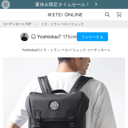
夏休み限定タイムセール！
コーディネートTOP
＞
ミラ・ミラン ベスパ リュック
Yoshioka
175cm
フォローする
Yoshiokaのミラ・ミラン ベスパ リュック コーディネート