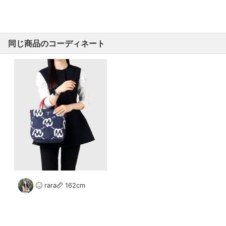
同じ商品のコーディネート
rara
162cm