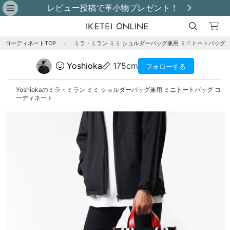
レビュー投稿で革小物プレゼント！
コーディネートTOP
＞
ミラ・ミラン ミミ ショルダーバッグ兼用 ミニトートバッグ
Yoshioka
175cm
フォローする
Yoshiokaのミラ・ミラン ミミ ショルダーバッグ兼用 ミニトートバッグ コ
ーディネート