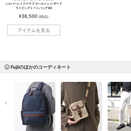
シルバーレイククラブ カールトン レザード
ライビングトートバッグ B5
¥38,500
(税込)
アイテムを見る
Fujiiのほかのコーディネート