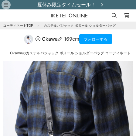
夏休み限定タイムセール！
コーディネートTOP
＞
カステルバジャック ボヌール ショルダーバッグ
Okawa
169cm
フォローする
Okawaのカステルバジャック ボヌール ショルダーバッグ コーディネート