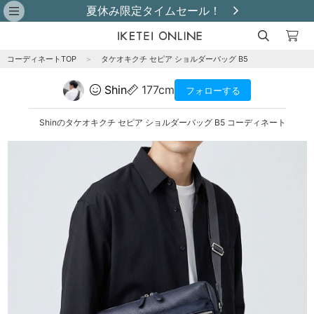
夏休み限定タイムセール！
コーディネートTOP
＞
タケオキクチ セピア ショルダーバッグ B5
Shin
177cm
フォローする
Shinのタケオキクチ セピア ショルダーバッグ B5 コーディネート