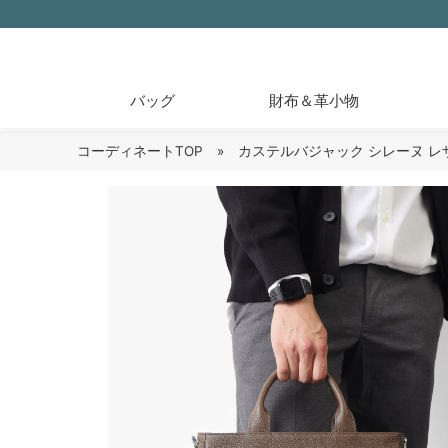
バッグ
財布＆革小物
コーディネートTOP
» カステルバジャック シレーヌ レ