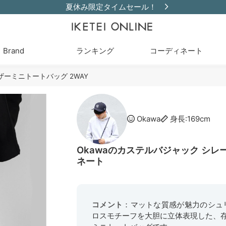
夏休み限定タイムセール！
Brand
ランキング
コーディネート
ザーミニトートバッグ 2WAY
Okawa
身長:169cm
Okawaのカステルバジャック シレ
ネート
コメント
：マットな質感が魅力のシュ
ロスモチーフを大胆に立体表現した、存在