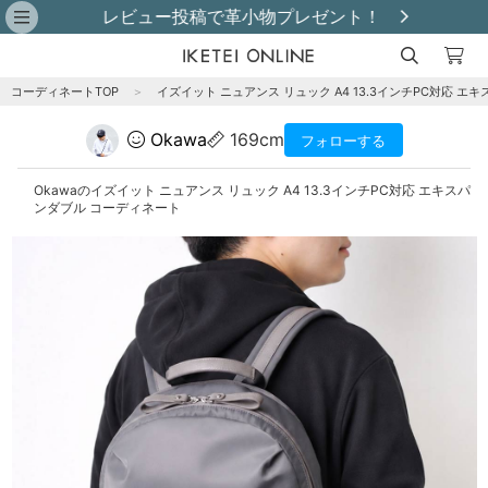
レビュー投稿で革小物プレゼント！
コーディネートTOP
＞
イズイット ニュアンス リュック A4 13.3インチPC対応 エ
Okawa
169cm
フォローする
Okawaのイズイット ニュアンス リュック A4 13.3インチPC対応 エキスパ
ンダブル コーディネート