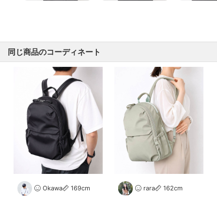
同じ商品のコーディネート
Okawa
169cm
rara
162cm