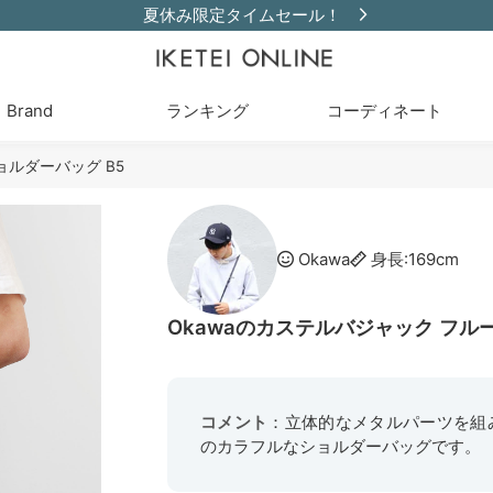
夏休み限定タイムセール！
Brand
ランキング
コーディネート
ョルダーバッグ B5
Okawa
身長:169cm
Okawaのカステルバジャック フル
コメント
：立体的なメタルパーツを組み
のカラフルなショルダーバッグです。