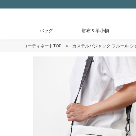
バッグ
財布＆革小物
コーディネートTOP
» カステルバジャック フルール シ