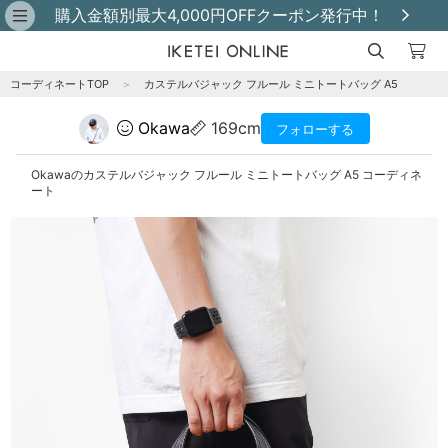
購入金額別最大4,000円OFFクーポン発行中！
コーディネートTOP
＞
カステルバジャック フルール ミニトートバッグ A5
Okawa
169cm
フォローする
Okawaのカステルバジャック フルール ミニトートバッグ A5 コーディネ
ート