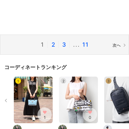
1
|
2
|
3
|
...
11
次へ
コーディネートランキング
1
2
3
1
0