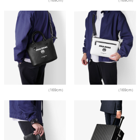
（169cm）
（169cm）
（169cm）
（169cm）