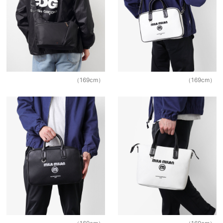
（169cm）
（169cm）