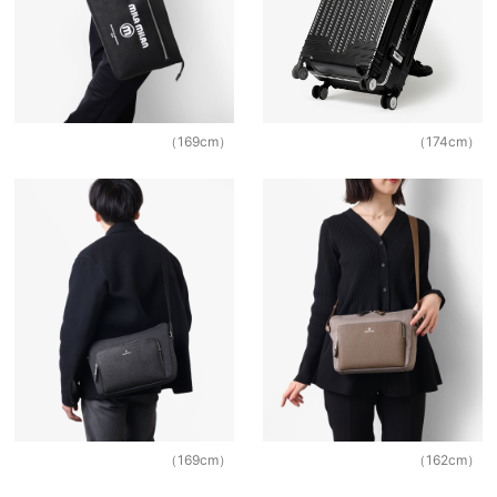
（169cm）
（174cm）
（169cm）
（162cm）