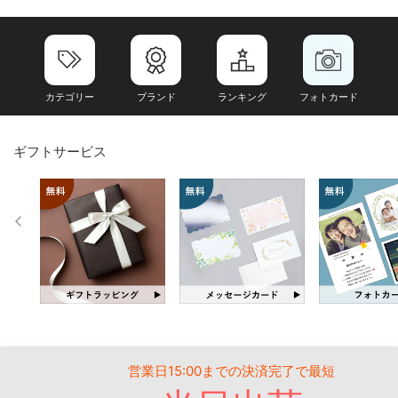
カテゴリー
ブランド
ランキング
フォトカード
ギフトサービス
営業日15:00までの決済完了で最短