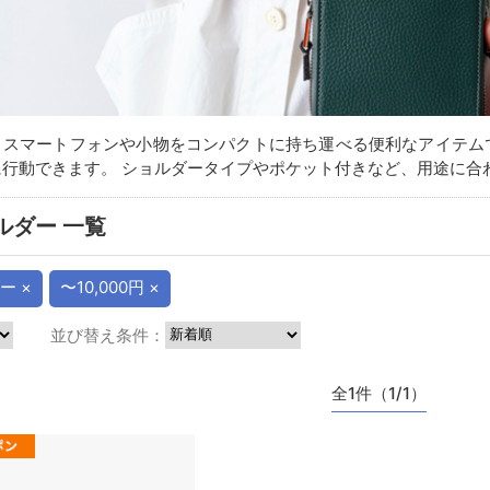
、スマートフォンや小物をコンパクトに持ち運べる便利なアイテム
行動できます。 ショルダータイプやポケット付きなど、用途に合
ルダー 一覧
ー ×
〜10,000円 ×
並び替え条件：
全1件（1/1）