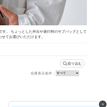
です。 ちょっとした外出や旅行時のサブバッグとして
わせてお選びいただけます。
絞り込む
在庫表示条件：