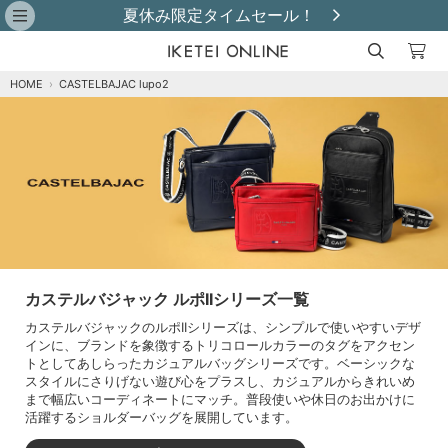
夏休み限定タイムセール！
HOME
›
CASTELBAJAC lupo2
カステルバジャック ルポIIシリーズ一覧
カステルバジャックのルポIIシリーズは、シンプルで使いやすいデザ
インに、ブランドを象徴するトリコロールカラーのタグをアクセン
トとしてあしらったカジュアルバッグシリーズです。ベーシックな
スタイルにさりげない遊び心をプラスし、カジュアルからきれいめ
まで幅広いコーディネートにマッチ。普段使いや休日のお出かけに
活躍するショルダーバッグを展開しています。