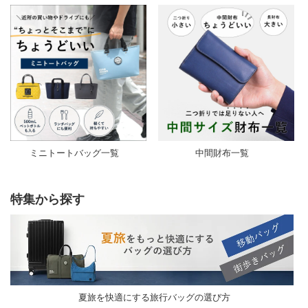
ミニトートバッグ一覧
中間財布一覧
特集から探す
夏旅を快適にする旅行バッグの選び方