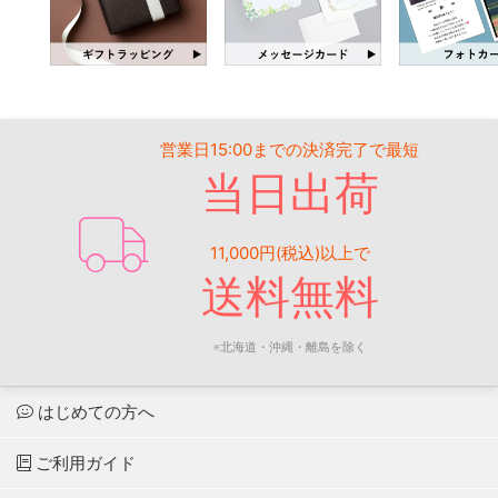
営業日15:00までの決済完了で最短
当日出荷
11,000円(税込)以上で
送料無料
※北海道・沖縄・離島を除く
はじめての方へ
ご利用ガイド