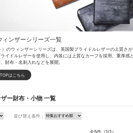
ウィンザーシリーズ一覧
イット）のウィンザーシリーズは、英国製ブライドルレザーの上質
ブライドルレザーを使用し、内装には上質なカーフを採用。重厚感
す。財布・名刺入れなどを展開。
ンドTOPはこちら
ウィンザー財布・小物 一覧
並び替え条件：
全5件（1/1）