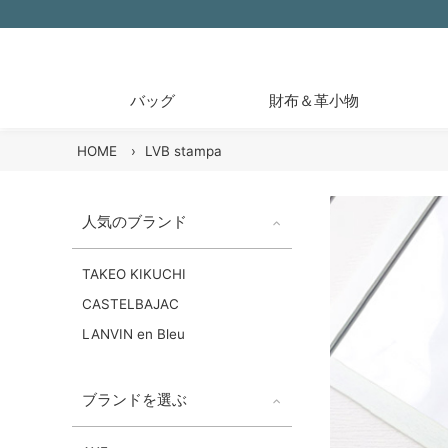
バッグ
財布＆革小物
HOME
›
LVB stampa
人気のブランド
TAKEO KIKUCHI
CASTELBAJAC
LANVIN en Bleu
ブランドを選ぶ