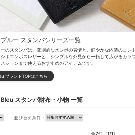
ブルー スタンパシリーズ一覧
ルーのスタンパは、変則的な水シボの表情と、鮮やかな内装のコン
水シボエンボスレザーと、シンプルな外見から一転して広がるカラ
ネスシーンまで使えるおすすめのアイテムです。
 Bleu ブランドTOPはこちら
en Bleu スタンパ財布・小物 一覧
並び替え条件：
全7件（1/1）