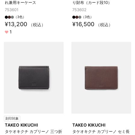
れ兼用キーケース
り財布（カード段10）
753601
753602
（3色）
（3色）
¥13,200
¥16,500
（税込）
（税込）
1
刻印対象
TAKEO KIKUCHI
TAKEO KIKUCHI
タケオキクチ カプリーノ 三つ折
タケオキクチ カプリーノ セミ長