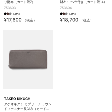
り財布（カード段7）
財布 中ベラ付き（カード段14）
753603
753604
（3色）
（3色）
¥17,600
¥18,700
（税込）
（税込）
TAKEO KIKUCHI
タケオキクチ カプリーノ ラウン
ドファスナー長財布（カード段