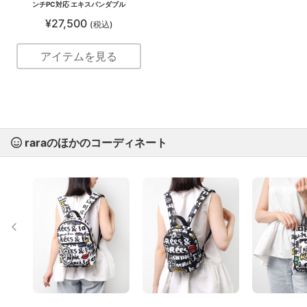
ンチPC対応 エキスパンダブル
¥27,500
(税込)
アイテムを見る
raraのほかのコーディネート