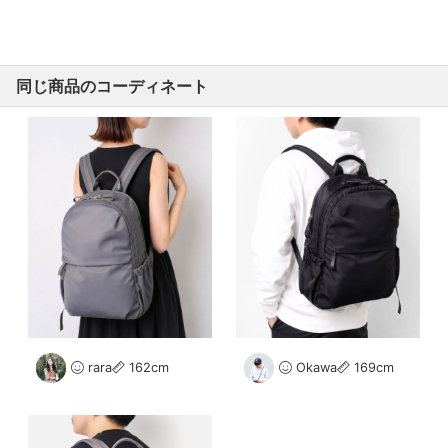
同じ商品のコーディネート
rara
162cm
Okawa
169cm