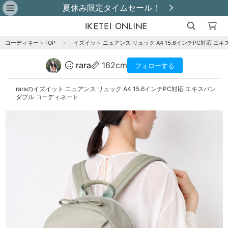
夏休み限定タイムセール！
コーディネートTOP
＞
イズイット ニュアンス リュック A4 15.6インチPC対応 エ
rara
162cm
フォローする
raraのイズイット ニュアンス リュック A4 15.6インチPC対応 エキスパン
ダブル コーディネート