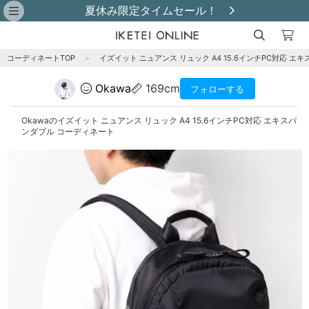
夏休み限定タイムセール！
コーディネートTOP
＞
イズイット ニュアンス リュック A4 15.6インチPC対応 エ
Okawa
169cm
フォローする
Okawaのイズイット ニュアンス リュック A4 15.6インチPC対応 エキスパ
ンダブル コーディネート