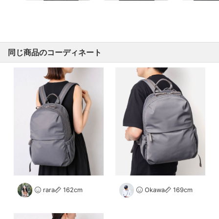
同じ商品のコーディネート
rara
162cm
Okawa
169cm