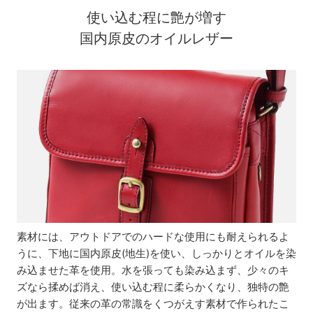
使い込む程に艶が増す
国内原皮のオイルレザー
素材には、アウトドアでのハードな使用にも耐えられるよ
うに、下地に国内原皮(地生)を使い、しっかりとオイルを染
み込ませた革を使用。水を張っても染み込まず、少々のキ
ズなら揉めば消え、使い込む程に柔らかくなり、独特の艶
が出ます。従来の革の常識をくつがえす素材で作られたこ