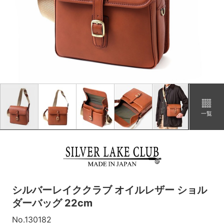
コン
カートに追加
在庫あり
ベージュ
カートに追加
在庫あり
アカ
カートに追加
在庫あり
一覧
シルバーレイククラブ オイルレザー ショル
ダーバッグ 22cm
No.130182