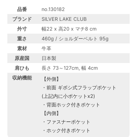
品番
no.130182
ブランド
SILVER LAKE CLUB
外寸
幅22 x 高20 x マチ8 cm
重さ
460g / ショルダーベルト 95g
素材
牛革
原産国
日本製
肩ひも
長さ 73～127cm, 幅 4cm
収納機能
【外側】
・前面 ギボシ式フラップポケット
(上記内に小ポケットx2)
・背面ホック付きポケット
【内側】
・ファスナーポケット
・ホック付きポケット