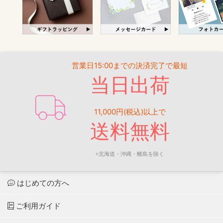
営業日15:00までの決済完了で最短
当日出荷
11,000円(税込)以上で
送料無料
※北海道・沖縄・離島を除く
はじめての方へ
ご利用ガイド