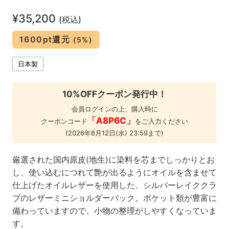
¥35,200
(税込)
1600pt還元
(5%)
日本製
10%OFFクーポン発行中！
会員ログインの上、購入時に
「A8P6C」
クーポンコード
をご入力ください
(2026年8月12日(水) 23:59まで)
厳選された国内原皮(地生)に染料を芯までしっかりとお
し、使い込むにつれて艶が出るようにオイルを含ませて
仕上げたオイルレザーを使用した、シルバーレイククラ
ブのレザーミニショルダーバック。ポケット類が豊富に
備わっていますので、小物の整理がしやすくなっていま
す。