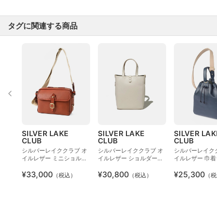
タグに関連する商品
SILVER LAKE
SILVER LAKE
SILVER LAK
CLUB
CLUB
CLUB
シルバーレイククラブ オ
シルバーレイククラブ オ
シルバーレイク
イルレザー ミニショルダ
イルレザー ショルダー兼
イルレザー 巾
ーバッグ 23cm
用ミニトートバッグ
ーバッグ 2WAY
¥33,000
¥30,800
¥25,300
（税込）
（税込）
（税