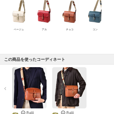
ベージュ
アカ
チョコ
コン
この商品を使ったコーディネート
Fujii
Fujii