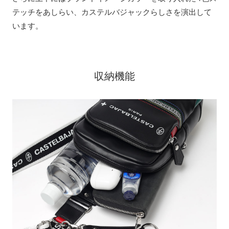
テッチをあしらい、カステルバジャックらしさを演出して
います。
収納機能