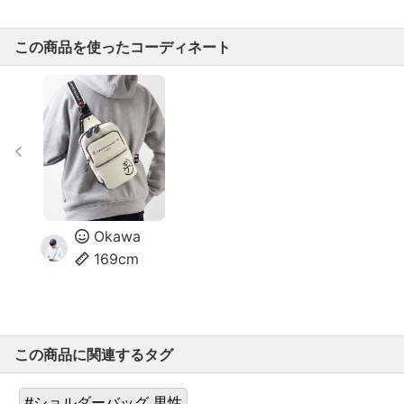
この商品を使ったコーディネート
Okawa
169cm
この商品に関連するタグ
#ショルダーバッグ 男性