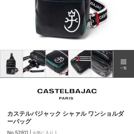
オレンジ
カートに追加
在庫あり
シロ
カートに追加
在庫あり
一覧
カステルバジャック シャァル ワンショルダ
ーバッグ
No.52911
|
お気に入り 1