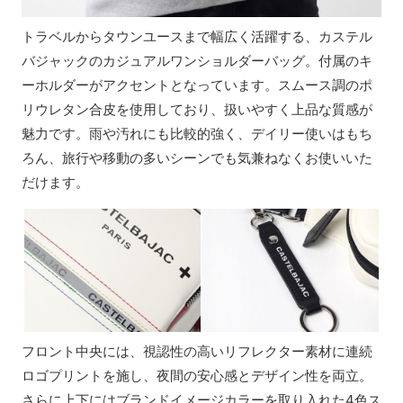
トラベルからタウンユースまで幅広く活躍する、カステル
バジャックのカジュアルワンショルダーバッグ。付属のキ
ーホルダーがアクセントとなっています。スムース調のポ
リウレタン合皮を使用しており、扱いやすく上品な質感が
魅力です。雨や汚れにも比較的強く、デイリー使いはもち
ろん、旅行や移動の多いシーンでも気兼ねなくお使いいた
だけます。
フロント中央には、視認性の高いリフレクター素材に連続
ロゴプリントを施し、夜間の安心感とデザイン性を両立。
さらに上下にはブランドイメージカラーを取り入れた4色ス