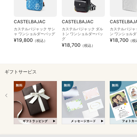
CASTELBAJAC
CASTELBAJAC
CASTELBAJ
カステルバジャック サシ
カステルバジャック ダル
カステルバジャ
ャ ワンショルダーバッグ
トン ワンショルダーバッ
ン ワンショル
グ
¥19,800
¥18,700
（税込）
（税
¥18,700
（税込）
ギフトサービス