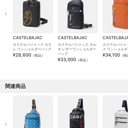
CASTELBAJAC
CASTELBAJAC
CASTELBAJ
カステルバジャック カヌ
カステルバジャック カル
カステルバジャ
レ ワンショルダーバッグ
ネ レザーワンショルダー
ス ワンショル
バッグ
¥28,600
¥34,100
（税込）
（税
¥33,000
（税込）
関連商品