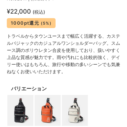
¥22,000
(税込)
1000pt還元
(5%)
トラベルからタウンユースまで幅広く活躍する、カステ
ルバジャックのカジュアルワンショルダーバッグ。スム
ース調のポリウレタン合皮を使用しており、扱いやすく
上品な質感が魅力です。雨や汚れにも比較的強く、デイ
リー使いはもちろん、旅行や移動の多いシーンでも気兼
ねなくお使いいただけます。
バリエーション