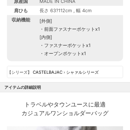
原産国
MADE IN CHINA
肩ひも
長さ 63?112cm , 幅 4cm
収納機能
[外側]
・前面ファスナーポケットx1
[内側]
・ファスナーポケットx1
・オープンポケットx1
【シリーズ】
CASTELBAJAC
›
シャァルシリーズ
アイテムの詳細説明
トラベルやタウンユースに最適
カジュアルワンショルダーバッグ