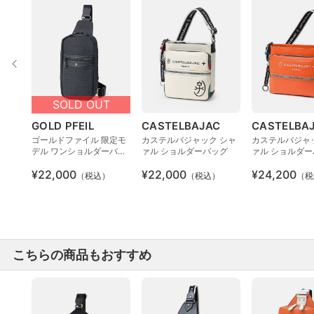
SOLD OUT
GOLD PFEIL
CASTELBAJAC
CASTELBA
ゴールドファイル 限定モ
カステルバジャック シャ
カステルバジャ
デル ワンショルダーバッ
ァル ショルダーバッグ
ァル ショルダー
グ
¥22,000
¥22,000
¥24,200
（税込）
（税込）
（税
こちらの商品もおすすめ