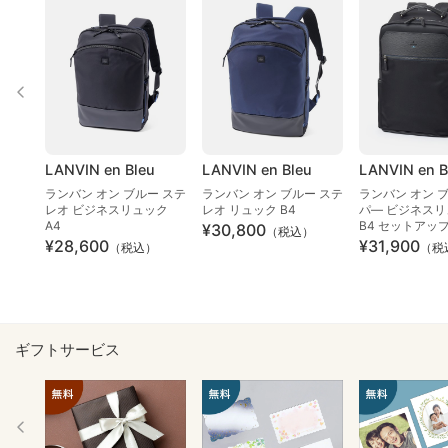
LANVIN en Bleu
LANVIN en Bleu
LANVIN en B
ランバン オン ブルー ステ
ランバン オン ブルー ステ
ランバン オン 
レオ ビジネスリュック
レオ リュック B4
パ― ビジネス
A4
B4 セットアッ
¥30,800
（税込）
¥28,600
¥31,900
（税込）
（税
ギフトサービス