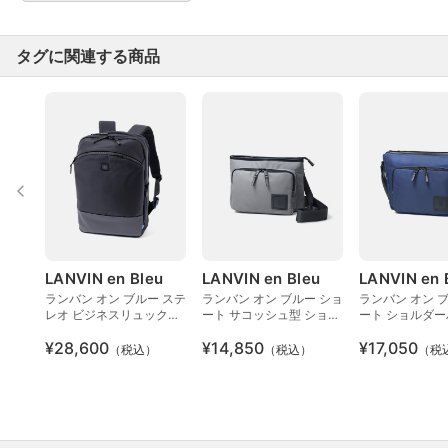
タグに関連する商品
LANVIN en Bleu
LANVIN en Bleu
LANVIN en 
ランバン オン ブルー ステ
ランバン オン ブルー ショ
ランバン オン 
レオ ビジネスリュック
ート サコッシュ型 ショル
ート ショルダー
A4
ダーバッグ
¥28,600
¥14,850
¥17,050
（税込）
（税込）
（税