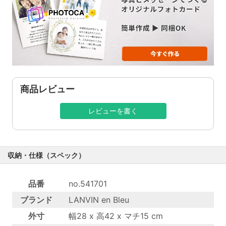
商品レビュー
レビューを書く
収納・仕様（スペック）
品番
no.541701
ブランド
LANVIN en Bleu
外寸
幅28 x 高42 x マチ15 cm