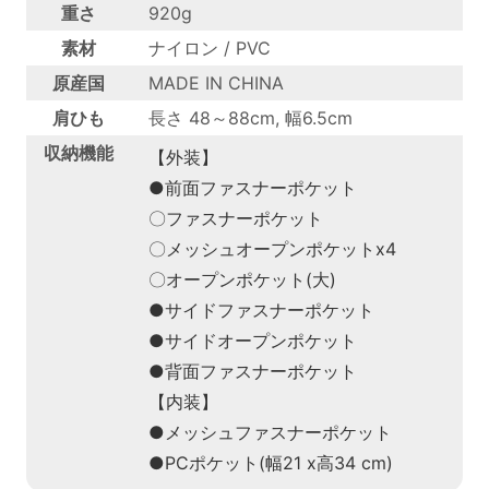
重さ
920g
素材
ナイロン / PVC
原産国
MADE IN CHINA
肩ひも
長さ 48～88cm, 幅6.5cm
収納機能
【外装】
●前面ファスナーポケット
〇ファスナーポケット
〇メッシュオープンポケットx4
〇オープンポケット(大)
●サイドファスナーポケット
●サイドオープンポケット
●背面ファスナーポケット
【内装】
●メッシュファスナーポケット
●PCポケット(幅21 x高34 cm)