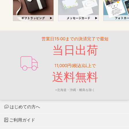
営業日15:00までの決済完了で最短
当日出荷
11,000円(税込)以上で
送料無料
※北海道・沖縄・離島を除く
はじめての方へ
ご利用ガイド