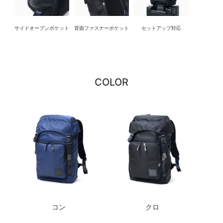
サイドオープンポケット
背面ファスナーポケット
セットアップ対応
COLOR
コン
クロ