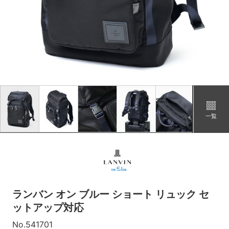
「クロ」の在庫がありません。
コン
カートに追加
残りわずか
一覧
ランバン オン ブルー ショート リュック セ
ットアップ対応
No.541701