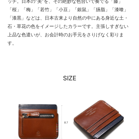
ッチ。日本の”美”を、その絶妙な色合いで奏でる「藤」
「桜」「梅」「若竹」「小豆」「銀鼠」「臙脂」「漆喰」
「漆黒」などは、日本古来より自然の中にある身近な土・
石・草花の色をイメージしたカラーです。主張しすぎない
上品な色遣いが、お会計時のお手元をさりげなく彩りま
す。
SIZE