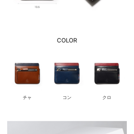
COLOR
チャ
コン
クロ