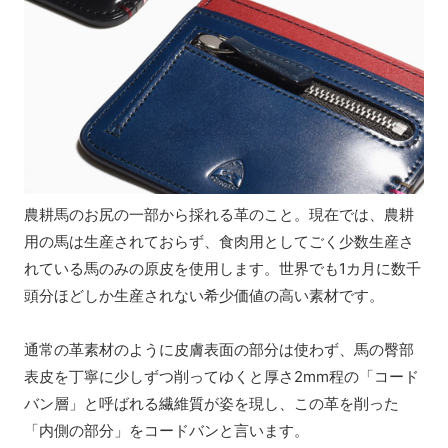
農耕馬のお尻の一部から採れる革のこと。現在では、農耕
用の馬は生産されておらず、食肉用としてごく少数生産さ
れている馬のみの原皮を使用します。世界でも1カ月に数千
頭分ほどしか生産されない希少価値の高い素材です。
通常の革素材のように皮膚表面の部分は使わず、馬の臀部
表皮を丁寧に少しずつ削ってゆくと厚さ2mm程の「コード
バン層」と呼ばれる繊維質が姿を現し、この革を削った
「内側の部分」をコードバンと言います。