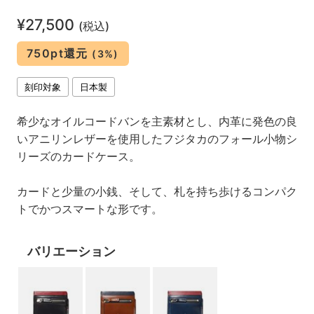
¥27,500
(税込)
750pt還元
(3%)
刻印対象
日本製
希少なオイルコードバンを主素材とし、内革に発色の良
いアニリンレザーを使用したフジタカのフォール小物シ
リーズのカードケース。
カードと少量の小銭、そして、札を持ち歩けるコンパク
トでかつスマートな形です。
バリエーション