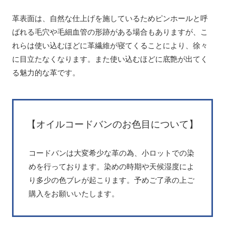
革表面は、自然な仕上げを施しているためピンホールと呼
ばれる毛穴や毛細血管の形跡がある場合もありますが、こ
れらは使い込むほどに革繊維が寝てくることにより、徐々
に目立たなくなります。また使い込むほどに底艶が出てく
る魅力的な革です。
【オイルコードバンのお色目について】
コードバンは大変希少な革の為、小ロットでの染
めを行っております。染めの時期や天候湿度によ
り多少の色ブレが起こります。予めご了承の上ご
購入をお願いいたします。