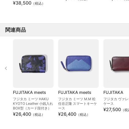
¥38,500
（税込）
関連商品
FUJITAKA meets
FUJITAKA meets
FUJITAKA
フジタカ ミーツ HAKU
フジタカ ミーツ M.M 松
フジタカ ヴァレ
KYOTO Leather 小銭入れ
任谷正隆 スマートキーケ
ケース
BOX型（カード段付き）
ース
¥27,500
（税
¥26,400
¥26,400
（税込）
（税込）