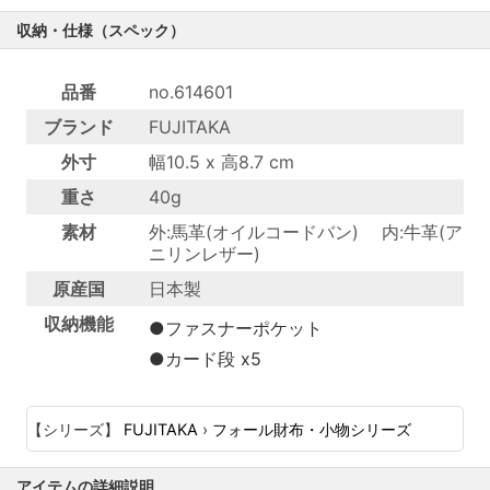
収納・仕様（スペック）
品番
no.614601
ブランド
FUJITAKA
外寸
幅10.5 x 高8.7 cm
重さ
40g
素材
外:馬革(オイルコードバン) 内:牛革(ア
ニリンレザー)
原産国
日本製
収納機能
●ファスナーポケット
●カード段 x5
【シリーズ】
FUJITAKA
›
フォール財布・小物シリーズ
アイテムの詳細説明