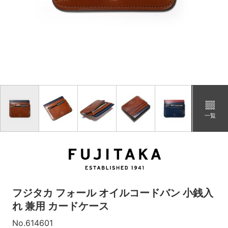
チャ
カートに追加
在庫あり
コン
再入荷メール登録
在庫なし
「コン」の在庫がありません。
一覧
フジタカ フォール オイルコードバン 小銭入
れ 兼用 カードケース
No.614601