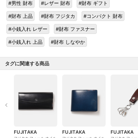
#男性 財布
#レザー 財布
#財布 ギフト
#財布 上品
#財布 フジタカ
#コンパクト 財布
#小銭入れ レザー
#財布 ファスナー
#小銭入れ 上品
#財布 しなやか
タグに関連する商品
FUJITAKA
FUJITAKA
FUJITAKA