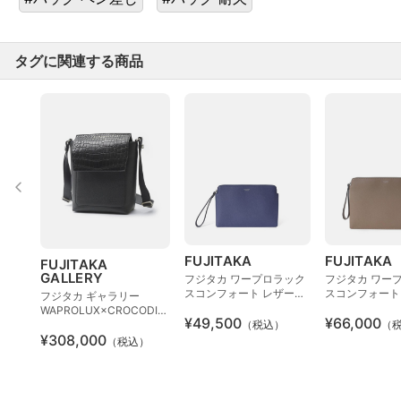
タグに関連する商品
FUJITAKA
FUJITAKA
FUJITAKA
GALLERY
フジタカ ワープロラック
フジタカ ワー
スコンフォート レザーク
スコンフォート
フジタカ ギャラリー
ラッチバッグ B5
ラッチバッグ A
WAPROLUX×CROCODILE
¥49,500
¥66,000
（税込）
（
ミニショルダーバッグ
¥308,000
（税込）