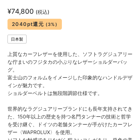
¥74,800
(税込)
2040pt還元
(3%)
日本製
上質なカーフレザーを使用した、ソフトラグジュアリー
な佇まいのフジタカの小ぶりなレザーショルダーバッ
グ。
富士山のフォルムをイメージした印象的なハンドルデザ
インが魅力です。
ショルダーベルトは無段階調節仕様です。
世界的なラグジュアリーブランドにも長年支持されてき
た、150年以上の歴史を持つ名門タンナーの技術と哲学
を受け継ぐ、ドイツの老舗タンナーが手がけたカーフレ
ザー〈WAPROLUX〉を使用。