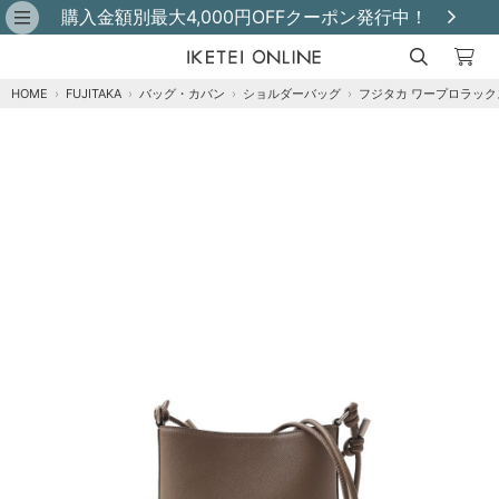
購入金額別最大4,000円OFFクーポン発行中！
HOME
›
FUJITAKA
›
バッグ・カバン
›
ショルダーバッグ
›
フジタカ ワープロラック
クロ
カートに追加
残りわずか
チョコ
カートに追加
残りわずか
ブルー
カートに追加
残りわずか
オレンジ
再入荷メール登録
在庫なし
「オレンジ」の在庫がありません。