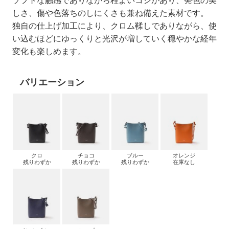
ソフトな触感でありながら程よいコシがあり、発色の美
しさ、傷や色落ちのしにくさも兼ね備えた素材です。
独自の仕上げ加工により、クロム鞣しでありながら、使
い込むほどにゆっくりと光沢が増していく穏やかな経年
変化も楽しめます。
バリエーション
クロ
チョコ
ブルー
オレンジ
残りわずか
残りわずか
残りわずか
在庫なし