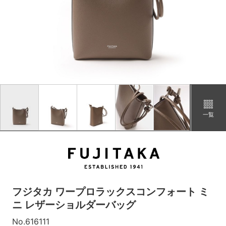
インクブルー
カートに追加
残りわずか
トープ
カートに追加
残りわずか
一覧
フジタカ ワープロラックスコンフォート ミ
ニ レザーショルダーバッグ
No.616111