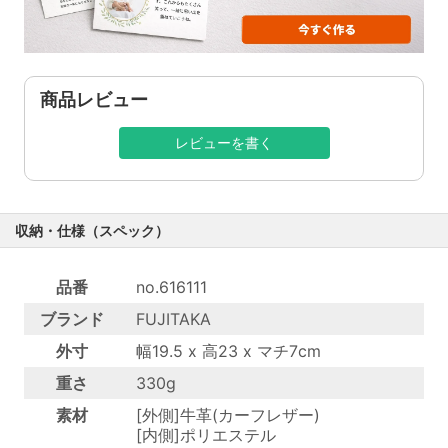
商品レビュー
レビューを書く
収納・仕様（スペック）
品番
no.616111
ブランド
FUJITAKA
外寸
幅19.5 x 高23 x マチ7cm
重さ
330g
素材
[外側]牛革(カーフレザー)
[内側]ポリエステル