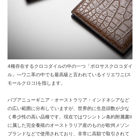
4種存在するクロコダイルの中の一つ「ポロサスクロコダイ
ル」―ワニ革の中でも最高級と言われているイリエワニ(ス
モールクロコ)を指します。
パプアニューギニア・オーストラリア・インドネシアなど
の広い範囲に分布していますが、世界的に生息頭数が少な
く希少性の高い品種です。現在ではワシントン条約附属書Ⅱ
に属した完全養殖のオーストラリア産のものが欧州メゾン
ブランドなどで使用されており、非常に高額で取引されて