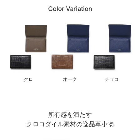
Color Variation
クロ
オーク
チョコ
所有感を満たす
クロコダイル素材の逸品革小物