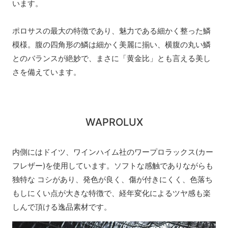
います。
ポロサスの最大の特徴であり、魅力である細かく整った鱗
模様。腹の四角形の鱗は細かく美麗に揃い、横腹の丸い鱗
とのバランスが絶妙で、まさに「黄金比」とも言える美し
さを備えています。
WAPROLUX
内側にはドイツ、ワインハイム社のワープロラックス(カー
フレザー)を使用しています。ソフトな感触でありながらも
独特な コシがあり、発色が良く、傷が付きにくく、色落ち
もしにくい点が大きな特徴で、経年変化によるツヤ感も楽
しんで頂ける逸品素材です。