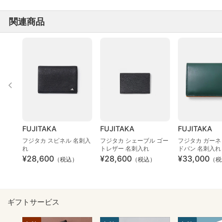
関連商品
FUJITAKA
FUJITAKA
FUJITAKA
フジタカ スピネル 名刺入
フジタカ シェーブル ゴー
フジタカ ガーネ
れ
トレザー 名刺入れ
ドバン 名刺入れ
¥28,600
¥28,600
¥33,000
（税込）
（税込）
（税
ギフトサービス