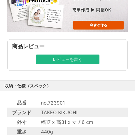
商品レビュー
レビューを書く
収納・仕様（スペック）
品番
no.723901
ブランド
TAKEO KIKUCHI
外寸
幅17 x 高31 x マチ6 cm
重さ
440g