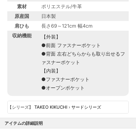
素材
ポリエステル/牛革
原産国
日本製
肩ひも
長さ69～121cm 幅4cm
収納機能
【外装】
●前面 ファスナーポケット
●背面 左右どちらからも取り出せるフ
ァスナーポケット
【内装】
●ファスナーポケット
●オープンポケット
【シリーズ】
TAKEO KIKUCHI
›
サードシリーズ
アイテムの詳細説明