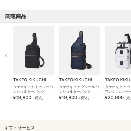
関連商品
TAKEO KIKUCHI
TAKEO KIKUCHI
TAKEO KIKU
タケオキクチ トゥルー ワ
タケオキクチ グレール ワ
タケオキクチ ベ
ンショルダーバッグ
ンショルダーバッグ
ワンショルダー
¥19,800
¥19,800
¥20,900
（税込）
（税込）
（税
ギフトサービス