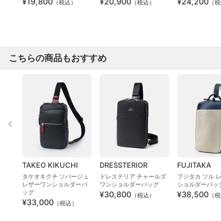
¥19,800
¥20,900
¥24,200
（税込）
（税込）
（税
こちらの商品もおすすめ
TAKEO KIKUCHI
DRESSTERIOR
FUJITAKA
タケオキクチ ソバージュ
ドレステリア チャールズ
フジタカ ソル 
レザーワンショルダーバ
ワンショルダーバッグ
ショルダーバッ
ッグ
¥30,800
¥38,500
（税込）
（税
¥33,000
（税込）