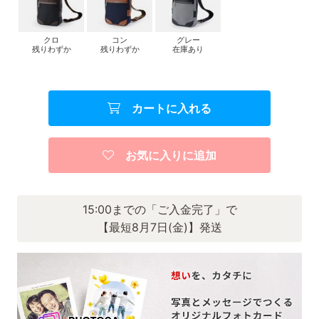
クロ
コン
グレー
残りわずか
残りわずか
在庫あり
カートに入れる
お気に入りに追加
15:00までの「ご入金完了」で
【最短8月7日(金)】発送