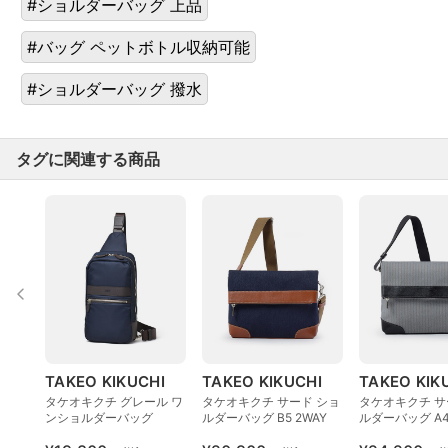
#ショルダーバッグ 上品
#バッグ ペットボトル収納可能
#ショルダーバッグ 撥水
タグに関連する商品
TAKEO KIKUCHI
TAKEO KIKUCHI
TAKEO KIK
タケオキクチ グレール ワ
タケオキクチ サード ショ
タケオキクチ サ
ンショルダーバッグ
ルダーバッグ B5 2WAY
ルダーバッグ A