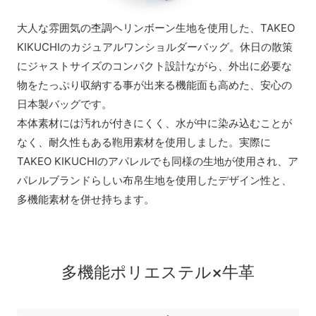
大人な雰囲気の杢調ヘリンボーン生地を使用した、TAKEO
KIKUCHIのカジュアルワンショルダーバッグ。休日の散策
にジャストサイズのコンパクト設計ながら、外出に必要な
物をたっぷり収納する事が出来る機能面も高めた、安心の
日本製バッグです。
本体素材には汚れが付きにくく、水が中に染み込むことが
なく、耐久性もある鞄用素材を使用しました。実際に
TAKEO KIKUCHIのアパレルでも同様の生地が使用され、ア
パレルブランドらしい布帛生地を使用したデザイン性と、
多機能素材を併せ持ちます。
多機能ポリエステル×牛革