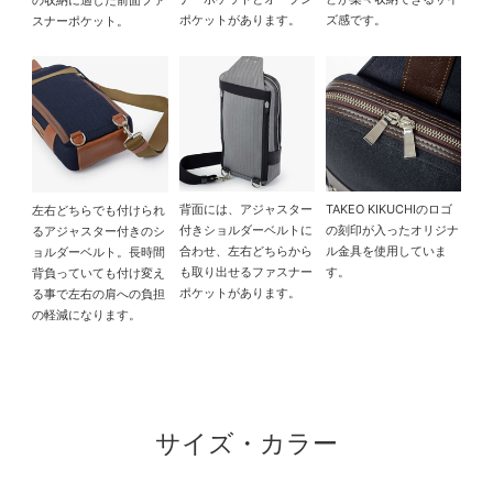
の収納に適した前面ファ
ポケットがあります。
ズ感です。
スナーポケット。
背面には、アジャスター
TAKEO KIKUCHIのロゴ
左右どちらでも付けられ
付きショルダーベルトに
の刻印が入ったオリジナ
るアジャスター付きのシ
合わせ、左右どちらから
ル金具を使用していま
ョルダーベルト。長時間
も取り出せるファスナー
す。
背負っていても付け変え
ポケットがあります。
る事で左右の肩への負担
の軽減になります。
サイズ・カラー