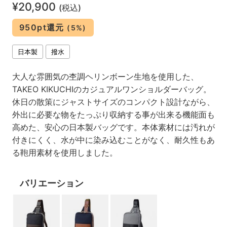
¥20,900
(税込)
950pt還元
(5%)
日本製
撥水
大人な雰囲気の杢調ヘリンボーン生地を使用した、
TAKEO KIKUCHIのカジュアルワンショルダーバッグ。
休日の散策にジャストサイズのコンパクト設計ながら、
外出に必要な物をたっぷり収納する事が出来る機能面も
高めた、安心の日本製バッグです。本体素材には汚れが
付きにくく、水が中に染み込むことがなく、耐久性もあ
る鞄用素材を使用しました。
バリエーション