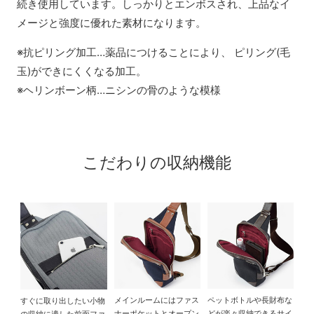
続き使用しています。しっかりとエンボスされ、上品なイ
メージと強度に優れた素材になります。
※抗ピリング加工…薬品につけることにより、 ピリング(毛
玉)ができにくくなる加工。
※ヘリンボーン柄…ニシンの骨のような模様
こだわりの収納機能
メインルームにはファス
ペットボトルや長財布な
すぐに取り出したい小物
ナーポケットとオープン
どが楽々収納できるサイ