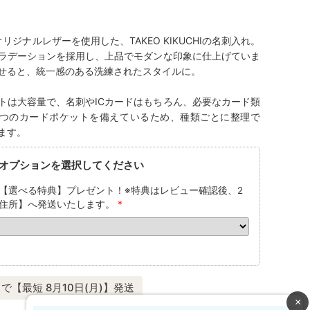
ジナルレザーを使用した、TAKEO KIKUCHIの名刺入れ。
ラデーションを採用し、上品でモダンな印象に仕上げていま
せると、統一感のある洗練されたスタイルに。
トは大容量で、名刺やICカードはもちろん、必要なカード類
3つのカードポケットを備えているため、種類ごとに整理で
ます。
オプションを選択してください
【選べる特典】プレゼント！※特典はレビュー確認後、2
住所】へ発送いたします。
*
で【最短 8月10日(月)】発送