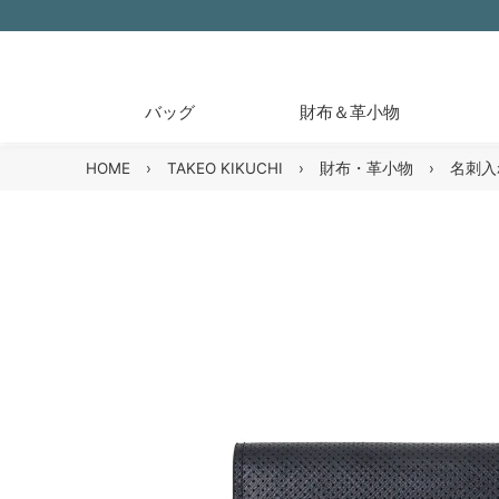
バッグ
財布＆革小物
HOME
›
TAKEO KIKUCHI
›
財布・革小物
›
名刺入