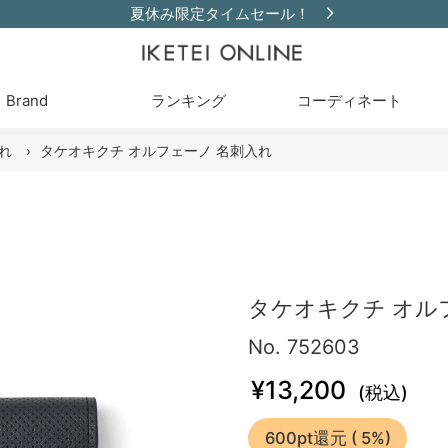
夏休み限定タイムセール！
Brand
ランキング
コーディネート
れ
›
タケオキクチ オルフェーノ 名刺入れ
タケオキクチ オル
No. 752603
¥13,200
(税込)
600pt還元
( 5%)