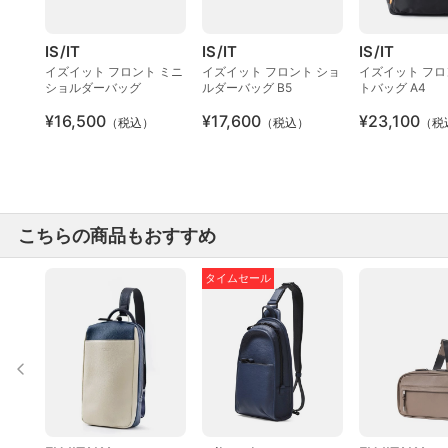
IS/IT
IS/IT
IS/IT
イズイット フロント ミニ
イズイット フロント ショ
イズイット フロ
ショルダーバッグ
ルダーバッグ B5
トバッグ A4
¥16,500
¥17,600
¥23,100
（税込）
（税込）
（税
こちらの商品もおすすめ
タイムセール