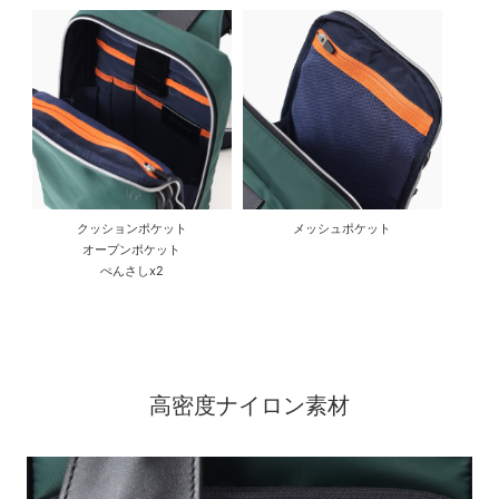
クッションポケット
メッシュポケット
オープンポケット
ぺんさしx2
高密度ナイロン素材