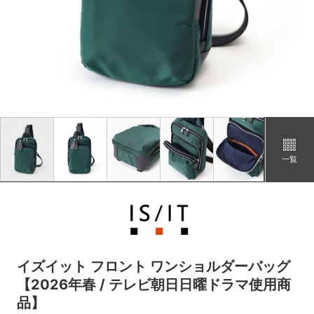
グリーン
カートに追加
在庫あり
オレンジ
カートに追加
在庫あり
一覧
イズイット フロント ワンショルダーバッグ
【2026年春 / テレビ朝日日曜ドラマ使用商
品】