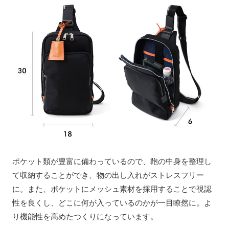
ポケット類が豊富に備わっているので、鞄の中身を整理し
て収納することができ、物の出し入れがストレスフリー
に。また、ポケットにメッシュ素材を採用することで視認
性を良くし、どこに何が入っているのかが一目瞭然に。よ
り機能性を高めたつくりになっています。