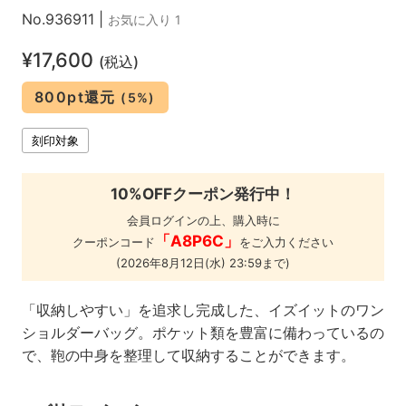
No.936911
|
お気に入り 1
¥17,600
(税込)
800pt還元
(5%)
刻印対象
10%OFFクーポン発行中！
会員ログインの上、購入時に
「A8P6C」
クーポンコード
をご入力ください
(2026年8月12日(水) 23:59まで)
「収納しやすい」を追求し完成した、イズイットのワン
ショルダーバッグ。ポケット類を豊富に備わっているの
で、鞄の中身を整理して収納することができます。