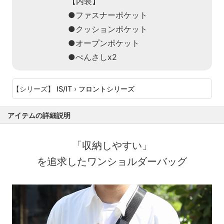
【内装】
●ファスナーポケット
●クッションポケット
●オープンポケット
●ぺんさしx2
【シリーズ】
IS/IT
›
フロントシリーズ
アイテムの詳細説明
「収納しやすい」
を追求したワンショルダーバッグ