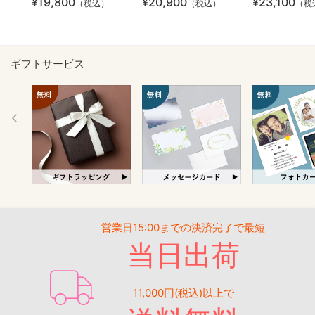
¥19,800
¥20,900
¥23,100
（税込）
（税込）
（税
ギフトサービス
営業日15:00までの決済完了で最短
当日出荷
11,000円(税込)以上で