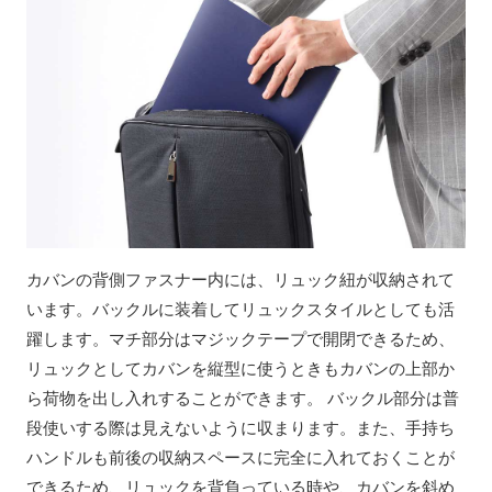
カバンの背側ファスナー内には、リュック紐が収納されて
います。バックルに装着してリュックスタイルとしても活
躍します。マチ部分はマジックテープで開閉できるため、
リュックとしてカバンを縦型に使うときもカバンの上部か
ら荷物を出し入れすることができます。 バックル部分は普
段使いする際は見えないように収まります。また、手持ち
ハンドルも前後の収納スペースに完全に入れておくことが
できるため、リュックを背負っている時や、カバンを斜め