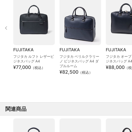
FUJITAKA
FUJITAKA
FUJITAKA
フジタカ ルフト レザービ
フジタカ ベリルクラリー
フジタカ オーブ
ジネスバッグ A4
ノ ビジネスバッグ A4 ダ
ジネスバッグ A
ブルルーム
¥77,000
¥88,000
（税込）
（税
¥82,500
（税込）
関連商品