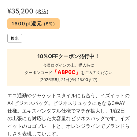
¥35,200
(税込)
1600pt還元
(5%)
撥水
10%OFFクーポン発行中！
会員ログインの上、購入時に
「A8P6C」
クーポンコード
をご入力ください
(2026年8月21日(金) 15:00まで)
エコ通勤やジャケットスタイルにも合う、イズイットの
A4ビジネスバッグ。ビジネスリュックにもなる3WAY
仕様。エキスパンダブル仕様でマチが拡大し、1泊2日
の出張にも対応した大容量なビジネスバッグです。イズ
イットのロゴプレートと、オレンジラインでブランドら
しさを表現しています。