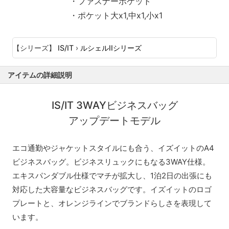
・ファスナーポケット
・ポケット大x1,中x1,小x1
【シリーズ】
IS/IT
›
ルシェルIIシリーズ
アイテムの詳細説明
IS/IT 3WAYビジネスバッグ
アップデートモデル
エコ通勤やジャケットスタイルにも合う、イズイットのA4
ビジネスバッグ。ビジネスリュックにもなる3WAY仕様。
エキスパンダブル仕様でマチが拡大し、1泊2日の出張にも
対応した大容量なビジネスバッグです。イズイットのロゴ
プレートと、オレンジラインでブランドらしさを表現して
います。