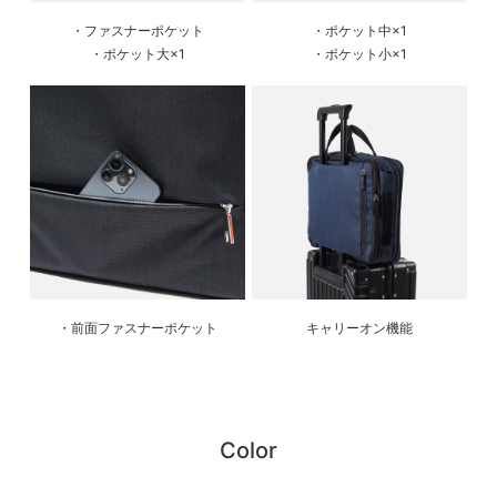
・ファスナーポケット
・ポケット中×1
・ポケット大×1
・ポケット小×1
・前面ファスナーポケット
キャリーオン機能
Color