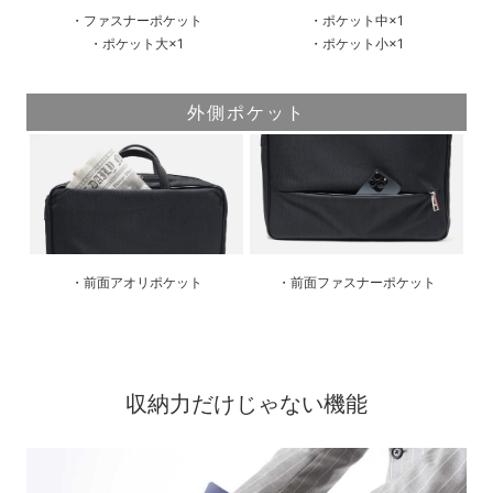
・ファスナーポケット
・ポケット中×1
・ポケット大×1
・ポケット小×1
外側ポケット
・前面アオリポケット
・前面ファスナーポケット
収納力だけじゃない機能