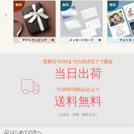
営業日15:00までの決済完了で最短
当日出荷
11,000円(税込)以上で
送料無料
※北海道・沖縄・離島を除く
はじめての方へ