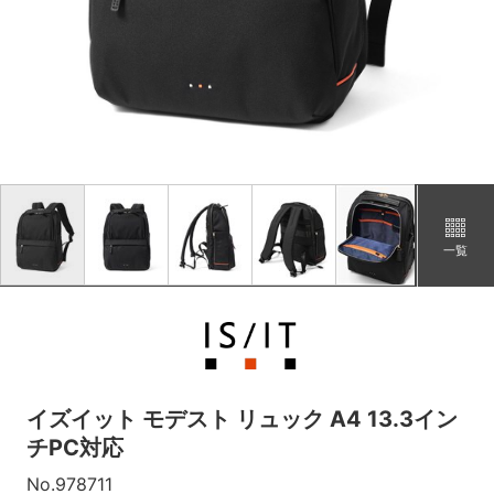
コン
カートに追加
在庫あり
ベージュ
カートに追加
在庫あり
オレンジ
カートに追加
在庫あり
一覧
イズイット モデスト リュック A4 13.3イン
チPC対応
No.978711