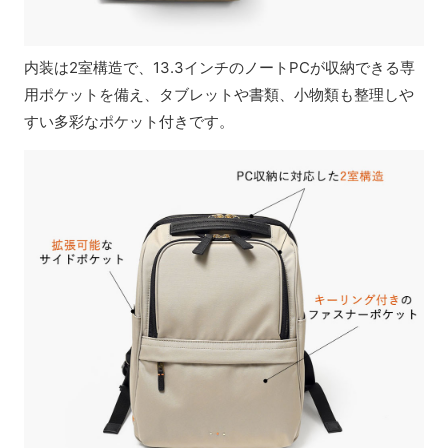
内装は2室構造で、13.3インチのノートPCが収納できる専
用ポケットを備え、タブレットや書類、小物類も整理しや
すい多彩なポケット付きです。