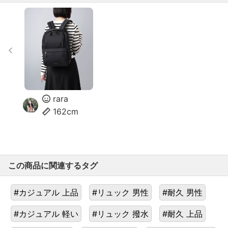
rara
162cm
この商品に関連するタグ
#カジュアル 上品
#リュック 男性
#耐久 男性
#カジュアル 軽い
#リュック 撥水
#耐久 上品