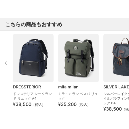
こちらの商品もおすすめ
DRESSTERIOR
mila milan
SILVER LAK
ドレステリア レークラン
ミラ・ミラン ベスパ リュ
シルバーレイク
ド リュック A4
ック
イルパラフィン
ック B4
¥38,500
¥35,200
（税込）
（税込）
¥38,500
（税