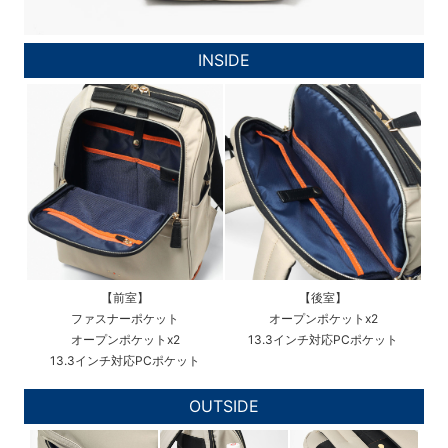
INSIDE
【前室】
【後室】
ファスナーポケット
オープンポケットx2
オープンポケットx2
13.3インチ対応PCポケット
13.3インチ対応PCポケット
OUTSIDE