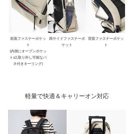
前面ファスナーポケッ
両サイドファスナーポ
背面ファスナーポケッ
ト
ケット
ト
(内側にオープンポケッ
トx2,取り外し可能なバ
ネ付きキーリング)
軽量で快適＆キャリーオン対応