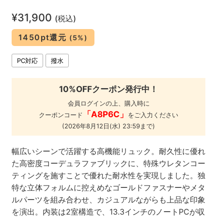
¥31,900
(税込)
1450pt還元
(5%)
PC対応
撥水
10%OFFクーポン発行中！
会員ログインの上、購入時に
「A8P6C」
クーポンコード
をご入力ください
(2026年8月12日(水) 23:59まで)
幅広いシーンで活躍する高機能リュック。耐久性に優れ
た高密度コーデュラファブリックに、特殊ウレタンコー
ティングを施すことで優れた耐水性を実現しました。独
特な立体フォルムに控えめなゴールドファスナーやメタ
ルパーツを組み合わせ、カジュアルながらも上品な印象
を演出。内装は2室構造で、13.3インチのノートPCが収