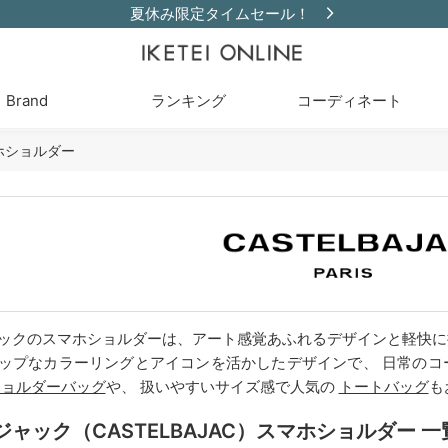
夏休み限定タイムセール！
Brand
ランキング
コーディネート
ホショルダー
ックのスマホショルダーは、アート感覚あふれるデザインと軽快に
ップなカラーリングとアイコンを活かしたデザインで、 日常のコ
ショルダーバッグ
や、 扱いやすいサイズ感で人気の
トートバッグ
も
ャック（CASTELBAJAC）スマホショルダー 一