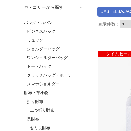
カテゴリーから探す
CASTELBAJAC
バッグ・カバン
表示件数：
ビジネスバッグ
リュック
ショルダーバッグ
タイムセー
ワンショルダーバッグ
トートバッグ
クラッチバッグ・ポーチ
スマホショルダー
財布・革小物
折り財布
二つ折り財布
長財布
セミ長財布