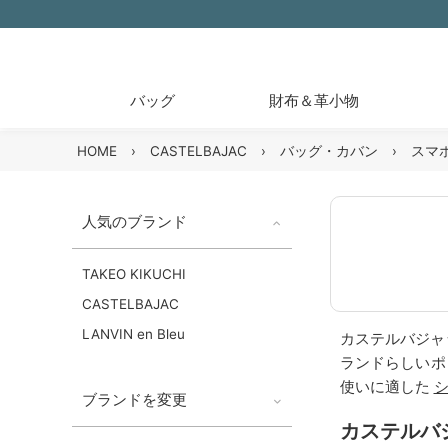
バッグ
財布＆革小物
HOME
›
CASTELBAJAC
›
バッグ・カバン
›
スマ
人気のブランド
TAKEO KIKUCHI
CASTELBAJAC
LANVIN en Bleu
カステルバジャ
ランドらしいポ
使いに適した
ブランドを変更
カステルバジ