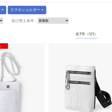
 ×
スマホショルダー ×
並び替え条件：
全7件（1/1）
ル