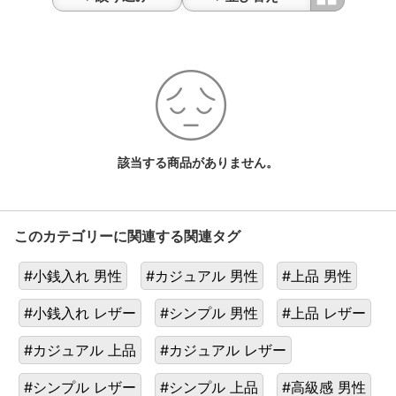
カ
ー
ド
ケ
ー
ス
一
覧
該当する商品がありません。
このカテゴリーに関連する関連タグ
#小銭入れ 男性
#カジュアル 男性
#上品 男性
#小銭入れ レザー
#シンプル 男性
#上品 レザー
#カジュアル 上品
#カジュアル レザー
#シンプル レザー
#シンプル 上品
#高級感 男性