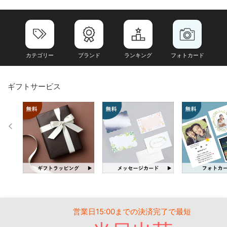
カテゴリー
ブランド
ランキング
フォトカード
ギフトサービス
営業日15:00までの決済完了で最短