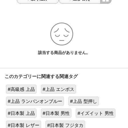
ペ
ン
ケ
ー
ス
一
覧
該当する商品がありません。
このカテゴリーに関連する関連タグ
#高級感 上品
#上品 エンボス
#上品 ランバンオンブルー
#上品 型押し
#日本製 上品
#日本製 男性
#イズイット 男性
#日本製 レザー
#日本製 フジタカ