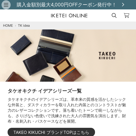
購入金額別最大4,000円OFFクーポン発行中！
HOME
›
TK idea
タケオキクチ イデアシリーズ一覧
タケオキクチのイデアシリーズは、革本来の質感を活かしたシック
な外装と、ダスティカラーを取り入れた内装とのコントラストが魅
力のレザーコレクションです。落ち着いたトーンで統一しながら
も、さりげない色使いで洗練された大人の雰囲気を演出します。財
布・名刺入れ・パスケースなどを展開。
TAKEO KIKUCHI ブランドTOPはこちら