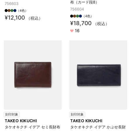
布（カード段8）
756603
756604
（4色）
¥12,100
（4色）
（税込）
¥18,700
（税込）
16
刻印対象
刻印対象
TAKEO KIKUCHI
TAKEO KIKUCHI
タケオキクチ イデア セミ長財布
タケオキクチ イデア かぶせ長財