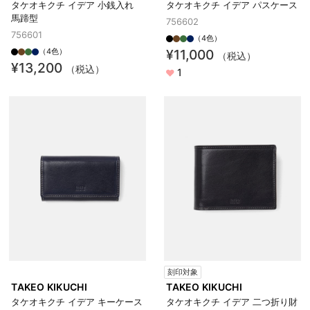
タケオキクチ イデア 小銭入れ
タケオキクチ イデア パスケース
馬蹄型
756602
756601
（4色）
（4色）
¥11,000
（税込）
¥13,200
（税込）
1
刻印対象
TAKEO KIKUCHI
TAKEO KIKUCHI
タケオキクチ イデア キーケース
タケオキクチ イデア 二つ折り財