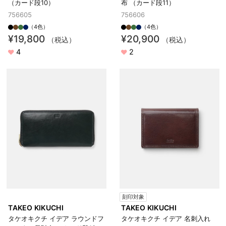
（カード段10）
布 （カード段11）
756605
756606
（4色）
（4色）
¥19,800
¥20,900
（税込）
（税込）
4
2
刻印対象
TAKEO KIKUCHI
TAKEO KIKUCHI
タケオキクチ イデア ラウンドフ
タケオキクチ イデア 名刺入れ