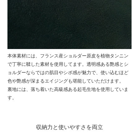
本体素材には、フランス産ショルダー原皮を植物タンニン
で丁寧に鞣した素材を使用してます。透明感ある艶感とシ
ョルダーならではの肌目やシボ感が魅力で、使い込むほど
色や艶感が深まるエイジングも堪能していただけます。
裏地には、落ち着いた高級感ある起毛生地を使用していま
す。
収納力と使いやすさを両立