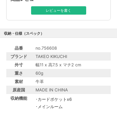
レビューを書く
収納・仕様（スペック）
品番
no.756608
ブランド
TAKEO KIKUCHI
外寸
幅11 x 高7.5 x マチ2 cm
重さ
60g
素材
牛革
原産国
MADE IN CHINA
収納機能
･カードポケットx6
･メインルーム