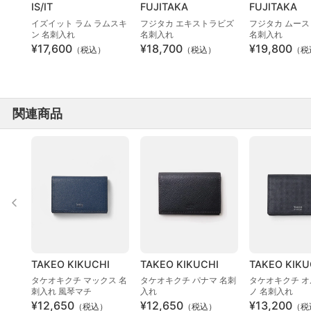
IS/IT
FUJITAKA
FUJITAKA
イズイット ラム ラムスキ
フジタカ エキストラビズ
フジタカ ムース
ン 名刺入れ
名刺入れ
名刺入れ
¥17,600
¥18,700
¥19,800
（税込）
（税込）
（税
関連商品
TAKEO KIKUCHI
TAKEO KIKUCHI
TAKEO KIKU
タケオキクチ マックス 名
タケオキクチ パナマ 名刺
タケオキクチ 
刺入れ 風琴マチ
入れ
ノ 名刺入れ
¥12,650
¥12,650
¥13,200
（税込）
（税込）
（税