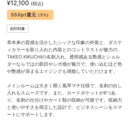
¥12,100
(税込)
550pt還元
(5%)
刻印対象
革本来の質感を活かしたシックな印象の外装と、ダステ
ィカラーを取り入れた内装とのコントラストが魅力の、
TAKEO KIKUCHIの名刺入れ。透明感ある艶感とショル
ダーならではの肌目やシボ感が魅力で、使い込むほど色
や艶感が深まるエイジングも堪能していただけます。
メインルームは大きく開く風琴マチ仕様で、名刺の出し
入れもスムーズです。また、カードポケットが6つあ
り、名刺の仕分けやカード類の収納が可能です。収納力
と使いやすさを両立した設計で、ビジネスシーンをスマ
ートにサポートします。