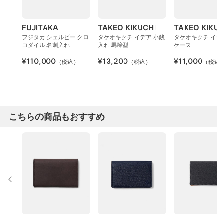
FUJITAKA
TAKEO KIKUCHI
TAKEO KIK
フジタカ シェルビー クロ
タケオキクチ イデア 小銭
タケオキクチ イ
コダイル 名刺入れ
入れ 馬蹄型
ケース
¥110,000
¥13,200
¥11,000
（税込）
（税込）
（税
こちらの商品もおすすめ