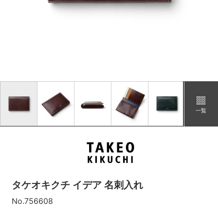
チャ
カートに追加
在庫あり
グリーン
カートに追加
在庫あり
コン
カートに追加
在庫あり
一覧
タケオキクチ イデア 名刺入れ
No.756608